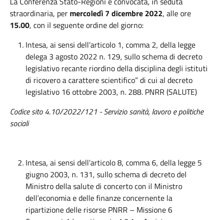
La Conferenza Stato-Regioni è convocata, in seduta
straordinaria, per
mercoledì 7 dicembre 2022
, alle ore
15.00
, con il seguente ordine del giorno:
Intesa, ai sensi dell’articolo 1, comma 2, della legge
delega 3 agosto 2022 n. 129, sullo schema di decreto
legislativo recante riordino della disciplina degli istituti
di ricovero a carattere scientifico” di cui al decreto
legislativo 16 ottobre 2003, n. 288. PNRR (SALUTE)
Codice sito 4.10/2022/121
-
Servizio
s
anità, lavoro e politiche
sociali
Intesa, ai sensi dell’articolo 8, comma 6, della legge 5
giugno 2003, n. 131, sullo schema di decreto del
Ministro della salute di concerto con il Ministro
dell’economia e delle finanze concernente la
ripartizione delle risorse PNRR – Missione 6