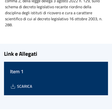
comma 2, della legge delega 3 agosto 2022 n. 129, sullo
schema di decreto legislativo recante riordino della
disciplina degli istituti di ricovero e cura a carattere
scientifico di cui al decreto legislativo 16 ottobre 2003, n.
288.
Link e Allegati
Item 1
SCARICA