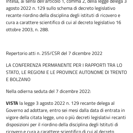
Intesa, ai sensi dell’articolo 1, comma 2, della legge delega 3
agosto 2022 n. 129 sullo schema di decreto legislativo
recante riordino della disciplina degli istituti di ricovero e
cura a carattere scientifico di cui al decreto legislativo 16
ottobre 2003, n. 288.
Repertorio atti n. 255/CSR del 7 dicembre 2022
LA CONFERENZA PERMANENTE PER I RAPPORTI TRA LO
STATO, LE REGIONI E LE PROVINCE AUTONOME DI TRENTO
E BOLZANO
Nella odierna seduta del 7 dicembre 2022:
VISTA
la legge 3 agosto 2022 n. 129 recante delega al
Governo ad adottare, entro sei mesi dalla data di entrata in
vigore della citata legge, uno o più decreti legislativi recanti
disposizioni per il riordino della disciplina degli Istituti di
ricovero e cura a carattere scientifico di cui al decreto