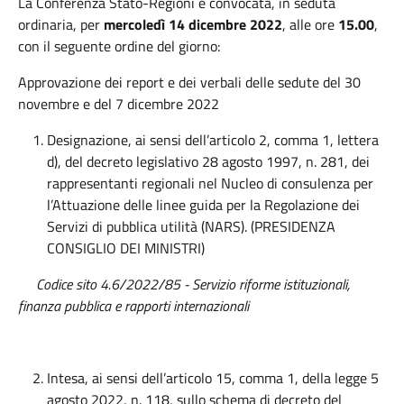
La Conferenza Stato-Regioni è convocata, in seduta
ordinaria, per
mercoledì 14 dicembre 2022
, alle ore
15.00
,
con il seguente ordine del giorno:
Approvazione dei report e dei verbali delle sedute del 30
novembre e del 7 dicembre 2022
Designazione, ai sensi dell’articolo 2, comma 1, lettera
d), del decreto legislativo 28 agosto 1997, n. 281, dei
rappresentanti regionali nel Nucleo di consulenza per
l’Attuazione delle linee guida per la Regolazione dei
Servizi di pubblica utilità (NARS). (PRESIDENZA
CONSIGLIO DEI MINISTRI)
Codice sito 4.6/2022/85
- Servizio riforme istituzionali,
finanza pubblica e rapporti internazionali
Intesa, ai sensi dell’articolo 15, comma 1, della legge 5
agosto 2022, n. 118, sullo schema di decreto del