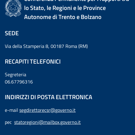
lo Stato, le Regioni e le Province
Autonome di Trento e Bolzano
SEDE
Via della Stamperia 8, 00187 Roma (RM)
RECAPITI TELEFONICI
Segreteria
06.67796316
INDIRIZZI DI POSTA ELETTRONICA
e-mail
segdirettorecsr@governo.it
pec
statoregioni@mailbox.governo.it