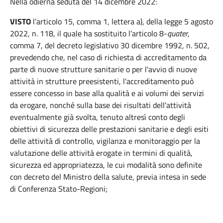
Nella odierna seduta del 14 dicembre 2022:
VISTO
l’articolo 15, comma 1, lettera a), della legge 5 agosto
2022, n. 118, il quale ha sostituito l’articolo 8-
quater
,
comma 7, del decreto legislativo 30 dicembre 1992, n. 502,
prevedendo che, nel caso di richiesta di accreditamento da
parte di nuove strutture sanitarie o per l'avvio di nuove
attività in strutture preesistenti, l'accreditamento può
essere concesso in base alla qualità e ai volumi dei servizi
da erogare, nonché sulla base dei risultati dell'attività
eventualmente già svolta, tenuto altresì conto degli
obiettivi di sicurezza delle prestazioni sanitarie e degli esiti
delle attività di controllo, vigilanza e monitoraggio per la
valutazione delle attività erogate in termini di qualità,
sicurezza ed appropriatezza, le cui modalità sono definite
con decreto del Ministro della salute, previa intesa in sede
di Conferenza Stato-Regioni;