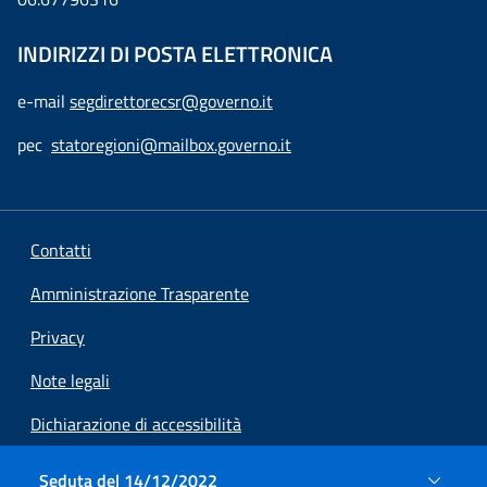
INDIRIZZI DI POSTA ELETTRONICA
e-mail
segdirettorecsr@governo.it
pec
statoregioni@mailbox.governo.it
Contatti
Amministrazione Trasparente
Privacy
Note legali
Dichiarazione di accessibilità
Preferenze cookie
Seduta del 14/12/2022