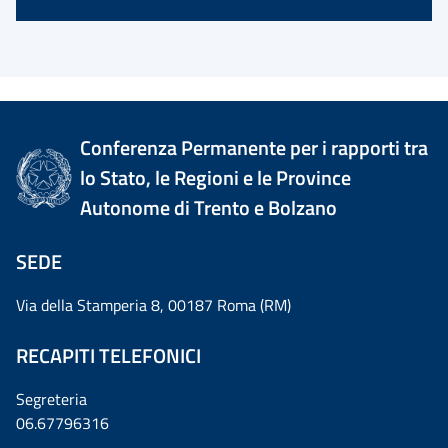
Conferenza Permanente per i rapporti tra
lo Stato, le Regioni e le Province
Autonome di Trento e Bolzano
SEDE
Via della Stamperia 8, 00187 Roma (RM)
RECAPITI TELEFONICI
Segreteria
06.67796316