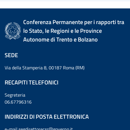
Conferenza Permanente per i rapporti tra
lo Stato, le Regioni e le Province
Autonome di Trento e Bolzano
SEDE
Via della Stamperia 8, 00187 Roma (RM)
RECAPITI TELEFONICI
Segreteria
06.67796316
INDIRIZZI DI POSTA ELETTRONICA
e-mail
segdirettorecsr@governo.it