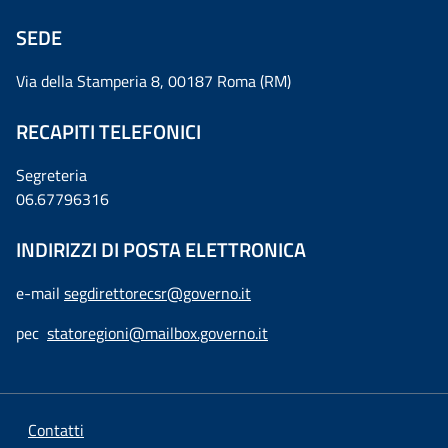
SEDE
Via della Stamperia 8, 00187 Roma (RM)
RECAPITI TELEFONICI
Segreteria
06.67796316
INDIRIZZI DI POSTA ELETTRONICA
e-mail
segdirettorecsr@governo.it
pec
statoregioni@mailbox.governo.it
Contatti