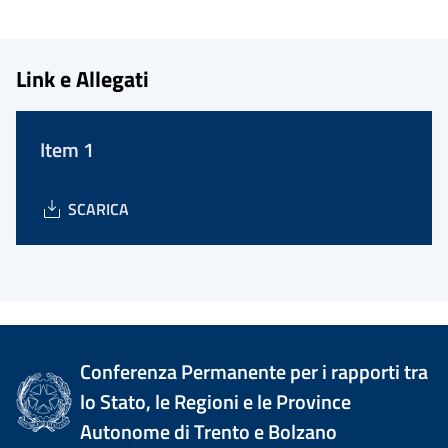
Link e Allegati
Item 1
SCARICA
Conferenza Permanente per i rapporti tra
lo Stato, le Regioni e le Province
Autonome di Trento e Bolzano