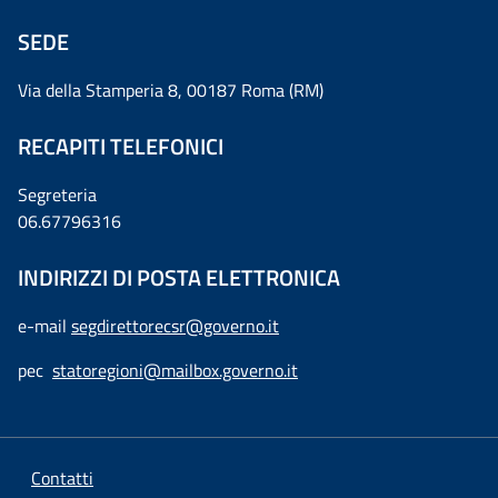
SEDE
Via della Stamperia 8, 00187 Roma (RM)
RECAPITI TELEFONICI
Segreteria
06.67796316
INDIRIZZI DI POSTA ELETTRONICA
e-mail
segdirettorecsr@governo.it
pec
statoregioni@mailbox.governo.it
Contatti