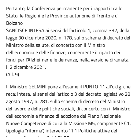
Pertanto, la Conferenza permanente per i rapporti tra lo
Stato, le Regioni e le Province autonome di Trento e di
Bolzano
SANCISCE INTESA ai sensi dell’articolo 1, comma 332, della
legge 30 dicembre 2020, n. 178, sullo schema di decreto del
Ministro della salute, di concerto con il Ministro
dell’economia e delle finanze, concernente il riparto dei
fondi per l’Alzheimer e le demenze, nella versione diramata
il 2 dicembre 2021.
(All. 9)
Il Ministro GELMINI pone all’esame il PUNTO 11 all’o.d.g. che
reca: Intesa, ai sensi dell’articolo 3 del decreto legislativo 28
agosto 1997, n. 281, sullo schema di decreto del Ministro
del lavoro e delle politiche sociali, di concerto con il Ministro
dell’economia e finanze di adozione del Piano Nazionale
Nuove Competenze di cui alla Missione M5, componente C1,
tipologia “riforma”, intervento “1.1 Politiche attive del