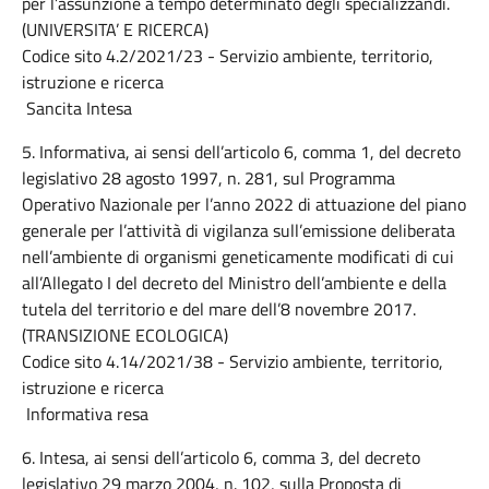
per l’assunzione a tempo determinato degli specializzandi.
(UNIVERSITA’ E RICERCA)
Codice sito 4.2/2021/23 - Servizio ambiente, territorio,
istruzione e ricerca
Sancita Intesa
5. Informativa, ai sensi dell’articolo 6, comma 1, del decreto
legislativo 28 agosto 1997, n. 281, sul Programma
Operativo Nazionale per l’anno 2022 di attuazione del piano
generale per l’attività di vigilanza sull’emissione deliberata
nell’ambiente di organismi geneticamente modificati di cui
all’Allegato I del decreto del Ministro dell’ambiente e della
tutela del territorio e del mare dell’8 novembre 2017.
(TRANSIZIONE ECOLOGICA)
Codice sito 4.14/2021/38 - Servizio ambiente, territorio,
istruzione e ricerca
Informativa resa
6. Intesa, ai sensi dell’articolo 6, comma 3, del decreto
legislativo 29 marzo 2004, n. 102, sulla Proposta di