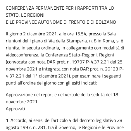
CONFERENZA PERMANENTE PER I RAPPORTI TRA LO
STATO, LE REGIONI
E LE PROVINCE AUTONOME DI TRENTO E DI BOLZANO
Il giorno 2 dicembre 2021, alle ore 15.54, presso la Sala
riunioni del I piano di Via della Stamperia, n. 8 in Roma, si è
riunita, in seduta ordinaria, in collegamento con modalità di
videoconferenza, la Conferenza Stato-Regioni, Regioni
(convocata con nota DAR prot. n. 19797 P-4.37.2.21 del 25
novembre 2021 e integrata con nota DAR prot. n. 20123 P-
4.37.2.21 del 1° dicembre 2021), per esaminare i seguenti
punti all’ordine del giorno con gli esiti indicati:
Approvazione del report e del verbale della seduta del 18
novembre 2021.
Approvati
1. Accordo, ai sensi dell’articolo 4 del decreto legislativo 28
agosto 1997, n. 281, tra il Governo, le Regioni e le Province