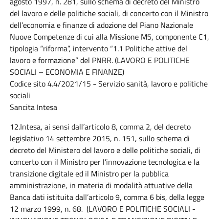
agosto 1997, n. 281, sullo schema di decreto del Ministro
del lavoro e delle politiche sociali, di concerto con il Ministro
dell’economia e finanze di adozione del Piano Nazionale
Nuove Competenze di cui alla Missione M5, componente C1,
tipologia “riforma”, intervento “1.1 Politiche attive del
lavoro e formazione” del PNRR. (LAVORO E POLITICHE
SOCIALI – ECONOMIA E FINANZE)
Codice sito 4.4/2021/15 - Servizio sanità, lavoro e politiche
sociali
Sancita Intesa
12.Intesa, ai sensi dall’articolo 8, comma 2, del decreto
legislativo 14 settembre 2015, n. 151, sullo schema di
decreto del Ministero del lavoro e delle politiche sociali, di
concerto con il Ministro per l’innovazione tecnologica e la
transizione digitale ed il Ministro per la pubblica
amministrazione, in materia di modalità attuative della
Banca dati istituita dall’articolo 9, comma 6 bis, della legge
12 marzo 1999, n. 68. (LAVORO E POLITICHE SOCIALI -