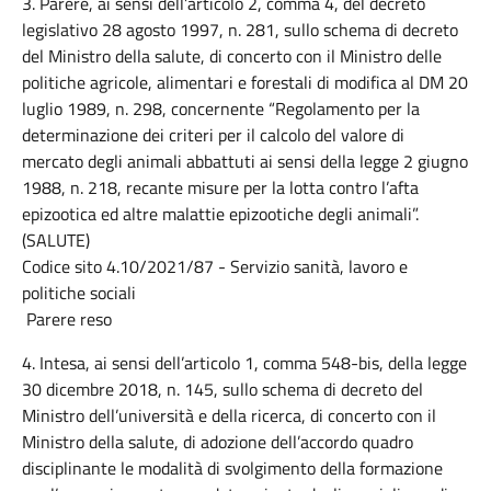
3. Parere, ai sensi dell’articolo 2, comma 4, del decreto
legislativo 28 agosto 1997, n. 281, sullo schema di decreto
del Ministro della salute, di concerto con il Ministro delle
politiche agricole, alimentari e forestali di modifica al DM 20
luglio 1989, n. 298, concernente “Regolamento per la
determinazione dei criteri per il calcolo del valore di
mercato degli animali abbattuti ai sensi della legge 2 giugno
1988, n. 218, recante misure per la lotta contro l’afta
epizootica ed altre malattie epizootiche degli animali”.
(SALUTE)
Codice sito 4.10/2021/87 - Servizio sanità, lavoro e
politiche sociali
Parere reso
4. Intesa, ai sensi dell’articolo 1, comma 548-bis, della legge
30 dicembre 2018, n. 145, sullo schema di decreto del
Ministro dell’università e della ricerca, di concerto con il
Ministro della salute, di adozione dell’accordo quadro
disciplinante le modalità di svolgimento della formazione