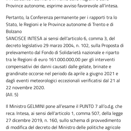
Province autonome, esprime avviso favorevole all’intesa.
Pertanto, la Conferenza permanente per i rapporti tra lo
Stato, le Regioni e le Province autonome di Trento e di
Bolzano
SANCISCE INTESA ai sensi dell’articolo 6, comma 3, del
decreto legislativo 29 marzo 2004, n. 102, sulla Proposta di
prelevamento dal Fondo di Solidarietà nazionale e riparto
tra le Regioni di euro 161.000.000,00 per gli interventi
compensativi dei danni causati dalle gelate, brinate e
grandinate occorse nel periodo da aprile a giugno 2021 e
dagli eventi meteorologici eccezionali verificatisi dal 21 al
22 novembre 2020.
(All. 5)
Il Ministro GELMINI pone all’esame il PUNTO 7 all’o.d.g. che
reca: Intesa, ai sensi dell’articolo 1, comma 507, della legge
27 dicembre 2019, n. 160, sullo schema di provvedimento
di modifica del decreto del Ministro delle politiche agricole