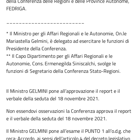
della Conferenza delle Regioni e delle Province Autonome,
FEDRIGA.
_________________________
* Il Ministro per gli Affari Regionali e le Autonomie, On.le
Mariastella Gelmini, è delegato ad esercitare le funzioni di
Presidente della Conferenza.
** Il Capo Dipartimento per gli Affari Regionali e le
Autonomie, Cons. Ermenegilda Siniscalchi, svolge le
funzioni di Segretario della Conferenza Stato-Regioni.
Il Ministro GELMINI pone all’approvazione il report e il
verbale della seduta del 18 novembre 2021.
Non essendovi osservazioni la Conferenza approva il report
e il verbale della seduta del 18 novembre 2021.
Il Ministro GELMINI pone all’esame il PUNTO 1 all’o.d.g. che
reca: Accordo, ai sensi dell’articolo 4 del decreto legislativo