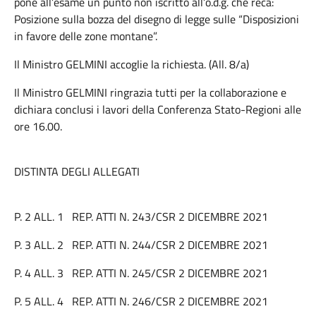
pone all’esame un punto non iscritto all’o.d.g. che reca:
Posizione sulla bozza del disegno di legge sulle “Disposizioni
in favore delle zone montane”.
Il Ministro GELMINI accoglie la richiesta. (All. 8/a)
Il Ministro GELMINI ringrazia tutti per la collaborazione e
dichiara conclusi i lavori della Conferenza Stato-Regioni alle
ore 16.00.
DISTINTA DEGLI ALLEGATI
P. 2 ALL. 1 REP. ATTI N. 243/CSR 2 DICEMBRE 2021
P. 3 ALL. 2 REP. ATTI N. 244/CSR 2 DICEMBRE 2021
P. 4 ALL. 3 REP. ATTI N. 245/CSR 2 DICEMBRE 2021
P. 5 ALL. 4 REP. ATTI N. 246/CSR 2 DICEMBRE 2021