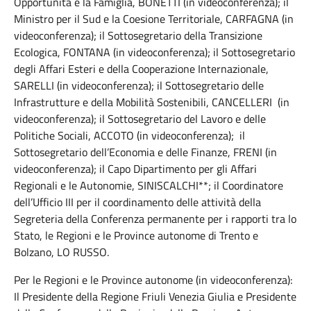
Opportunità e la Famiglia, BONETTI (in videoconferenza); il
Ministro per il Sud e la Coesione Territoriale, CARFAGNA (in
videoconferenza); il Sottosegretario della Transizione
Ecologica, FONTANA (in videoconferenza); il Sottosegretario
degli Affari Esteri e della Cooperazione Internazionale,
SARELLI (in videoconferenza); il Sottosegretario delle
Infrastrutture e della Mobilità Sostenibili, CANCELLERI (in
videoconferenza); il Sottosegretario del Lavoro e delle
Politiche Sociali, ACCOTO (in videoconferenza); il
Sottosegretario dell’Economia e delle Finanze, FRENI (in
videoconferenza); il Capo Dipartimento per gli Affari
Regionali e le Autonomie, SINISCALCHI**; il Coordinatore
dell’Ufficio III per il coordinamento delle attività della
Segreteria della Conferenza permanente per i rapporti tra lo
Stato, le Regioni e le Province autonome di Trento e
Bolzano, LO RUSSO.
Per le Regioni e le Province autonome (in videoconferenza):
Il Presidente della Regione Friuli Venezia Giulia e Presidente