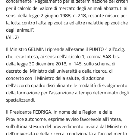
concernente “Regolamento per la determinazione dei criteri
per il calcolo del valore di mercato degli animali abbattuti ai
sensi della legge 2 giugno 1988, n. 218, recante misure per
la lotta contro l’afta epizootica ed altre malattie epizootiche
degli animali”.
(All. 2)
Il Ministro GELMINI riprende all’esame il PUNTO 4 all’o.d.g.
che reca: Intesa, ai sensi dell’articolo 1, comma 548-bis,
della legge 30 dicembre 2018, n. 145, sullo schema di
decreto del Ministro dell’università e della ricerca, di
concerto con il Ministro della salute, di adozione
dell’accordo quadro disciplinante le modalità di svolgimento
della formazione per l’assunzione a tempo determinato degli
specializzandi.
Il Presidente FEDRIGA, in nome delle Regioni e delle
Province autonome, esprime avviso favorevole all’intesa,
sull’ultima stesura del provvedimento inviata dal Ministero
dell’università e della ricerca, condizionata all’accoglimento