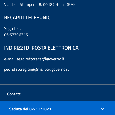
Via della Stamperia 8, 00187 Roma (RM)
RECAPITI TELEFONICI
Segreteria
06.67796316
INDIRIZZI DI POSTA ELETTRONICA
e-mail
segdirettorecsr@governo.it
pec
statoregioni@mailbox.governo.it
Contatti
Amministrazione Trasparente
Seduta del 02/12/2021
Privacy