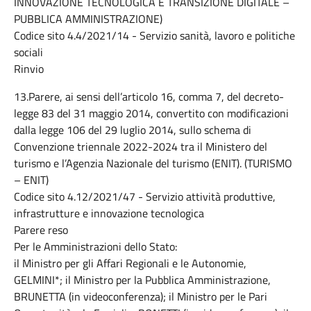
INNOVAZIONE TECNOLOGICA E TRANSIZIONE DIGITALE –
PUBBLICA AMMINISTRAZIONE)
Codice sito 4.4/2021/14 - Servizio sanità, lavoro e politiche
sociali
Rinvio
13.Parere, ai sensi dell’articolo 16, comma 7, del decreto-
legge 83 del 31 maggio 2014, convertito con modificazioni
dalla legge 106 del 29 luglio 2014, sullo schema di
Convenzione triennale 2022-2024 tra il Ministero del
turismo e l’Agenzia Nazionale del turismo (ENIT). (TURISMO
– ENIT)
Codice sito 4.12/2021/47 - Servizio attività produttive,
infrastrutture e innovazione tecnologica
Parere reso
Per le Amministrazioni dello Stato:
il Ministro per gli Affari Regionali e le Autonomie,
GELMINI*; il Ministro per la Pubblica Amministrazione,
BRUNETTA (in videoconferenza); il Ministro per le Pari