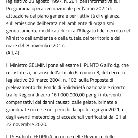
legislativo 28 agosto 1997, n. 281, dell’informativa sul
Programma operativo nazionale per l'anno 2022 di
attuazione del piano generale per l'attività di vigilanza
sull'emissione deliberata nell'ambiente di organismi
geneticamente modificati di cui all’Allegato I del decreto del
Ministro dell’ambiente e della tutela del territorio e del
mare dell’8 novembre 2017.
(All. 4)
Il Ministro GELMINI pone all’esame il PUNTO 6 all’o.d.g. che
reca: Intesa, ai sensi dell’articolo 6, comma 3, del decreto
legislativo 29 marzo 2004, n. 102, sulla Proposta di
prelevamento dal Fondo di Solidarietà nazionale e riparto
tra le Regioni di euro 161.000.000,00 per gli interventi
compensativi dei danni causati dalle gelate, brinate e
grandinate occorse nel periodo da aprile a giugno2021, e
dagli eventi meteorologici eccezionali verificatisi dal 21 al
22 novembre 2020.
Il Presidente FEDRIGA, in nome delle Regioni e delle