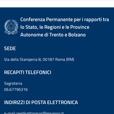
Conferenza Permanente per i rapporti tra
lo Stato, le Regioni e le Province
Autonome di Trento e Bolzano
SEDE
Via della Stamperia 8, 00187 Roma (RM)
RECAPITI TELEFONICI
Segreteria
06.67796316
INDIRIZZI DI POSTA ELETTRONICA
e-mail
segdirettorecsr@governo.it