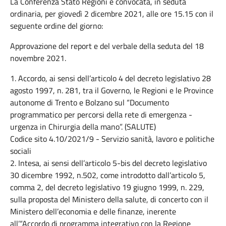
La Conferenza Stato Regioni è convocata, in seduta
ordinaria, per giovedì 2 dicembre 2021, alle ore 15.15 con il
seguente ordine del giorno:
Approvazione del report e del verbale della seduta del 18
novembre 2021.
1. Accordo, ai sensi dell’articolo 4 del decreto legislativo 28
agosto 1997, n. 281, tra il Governo, le Regioni e le Province
autonome di Trento e Bolzano sul “Documento
programmatico per percorsi della rete di emergenza -
urgenza in Chirurgia della mano”. (SALUTE)
Codice sito 4.10/2021/9 - Servizio sanità, lavoro e politiche
sociali
2. Intesa, ai sensi dell’articolo 5-bis del decreto legislativo
30 dicembre 1992, n.502, come introdotto dall’articolo 5,
comma 2, del decreto legislativo 19 giugno 1999, n. 229,
sulla proposta del Ministero della salute, di concerto con il
Ministero dell’economia e delle finanze, inerente
all’“Accordo di programma integrativo con la Regione