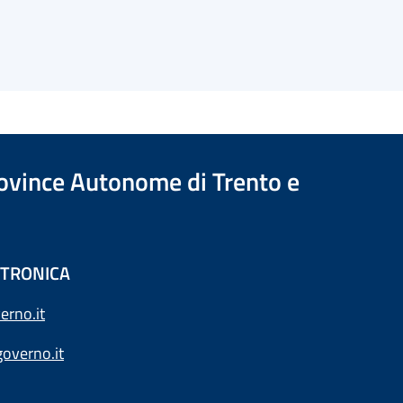
Province Autonome di Trento e
ETTRONICA
erno.it
overno.it