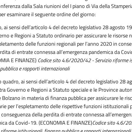
ferenza dalla Sala riunioni del I piano di Via della Stamperia
er esaminare il seguente ordine del giorno:
 ai sensi dell’articolo 4 del decreto legislativo 28 agosto 1
erno e Regioni a Statuto ordinario per assicurare le risorse 
spletamento delle funzioni regionali per l’anno 2020 in con
erdita di entrate connessa all’emergenza pandemica da Covi
MIA E FINANZE)
Codice sito 4.6/2020/42 - Servizio riforme is
pubblica e rapporti internazionali
 quadro, ai sensi dell’articolo 4 del decreto legislativo 28 
 tra Governo e Regioni a Statuto speciale e le Province aut
e Bolzano in materia di finanza pubblica per assicurare le ris
ie per l’espletamento delle rispettive funzioni istituzionali 
 conseguenza della perdita di entrate connessa all’emergen
ica da Covid-19. (ECONOMIA E FINANZE)
Codice sito 4.6/2
 riforme istituzionali, finanza pubblica e rapporti internazionali