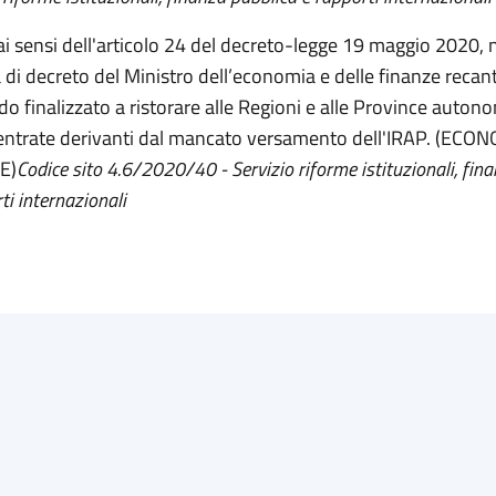
 ai sensi dell'articolo 24 del decreto-legge 19 maggio 2020, n
di decreto del Ministro dell’economia e delle finanze recant
do finalizzato a ristorare alle Regioni e alle Province auton
entrate derivanti dal mancato versamento dell'IRAP. (ECO
E)
Codice sito 4.6/2020/40 - Servizio riforme istituzionali, fin
ti internazionali