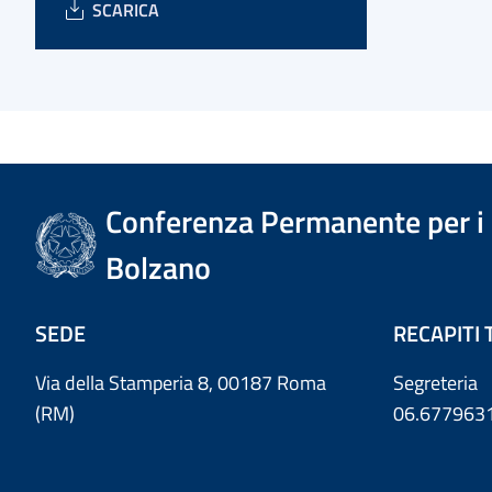
SCARICA
Conferenza Permanente per i r
Bolzano
SEDE
RECAPITI 
Via della Stamperia 8, 00187 Roma
Segreteria
(RM)
06.677963