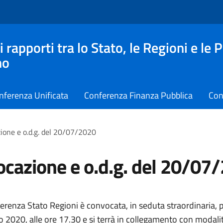
apporti tra lo Stato, le Regioni e le 
no
nferenza Unificata
Conferenza Finanza Pubblica
Con
ione e o.d.g. del 20/07/2020
cazione e o.d.g. del 20/07
erenza Stato Regioni è convocata, in seduta straordinaria, p
io 2020, alle ore 17.30 e si terrà in collegamento con modalit