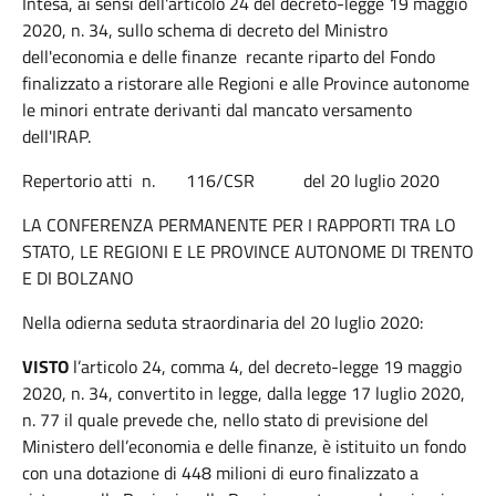
Intesa, ai sensi dell'articolo 24 del decreto-legge 19 maggio
2020, n. 34, sullo schema di decreto del Ministro
dell'economia e delle finanze recante riparto del Fondo
finalizzato a ristorare alle Regioni e alle Province autonome
le minori entrate derivanti dal mancato versamento
dell'IRAP.
Repertorio atti n. 116/CSR del 20 luglio 2020
LA CONFERENZA PERMANENTE PER I RAPPORTI TRA LO
STATO, LE REGIONI E LE PROVINCE AUTONOME DI TRENTO
E DI BOLZANO
Nella odierna seduta straordinaria del 20 luglio 2020:
VISTO
l’articolo 24, comma 4, del decreto-legge 19 maggio
2020, n. 34, convertito in legge, dalla legge 17 luglio 2020,
n. 77 il quale prevede che, nello stato di previsione del
Ministero dell’economia e delle finanze, è istituito un fondo
con una dotazione di 448 milioni di euro finalizzato a