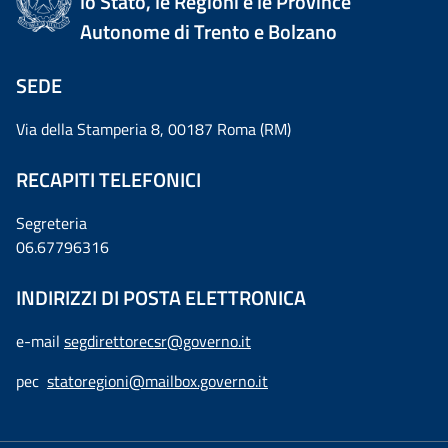
lo Stato, le Regioni e le Province
Autonome di Trento e Bolzano
SEDE
Via della Stamperia 8, 00187 Roma (RM)
RECAPITI TELEFONICI
Segreteria
06.67796316
INDIRIZZI DI POSTA ELETTRONICA
e-mail
segdirettorecsr@governo.it
pec
statoregioni@mailbox.governo.it