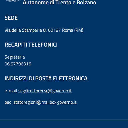
Autonome di Trento e Bolzano
SEDE
Via della Stamperia 8, 00187 Roma (RM)
RECAPITI TELEFONICI
Segreteria
06.67796316
INDIRIZZI DI POSTA ELETTRONICA
e-mail
segdirettorecsr@governo.it
pec
statoregioni@mailbox.governo.it