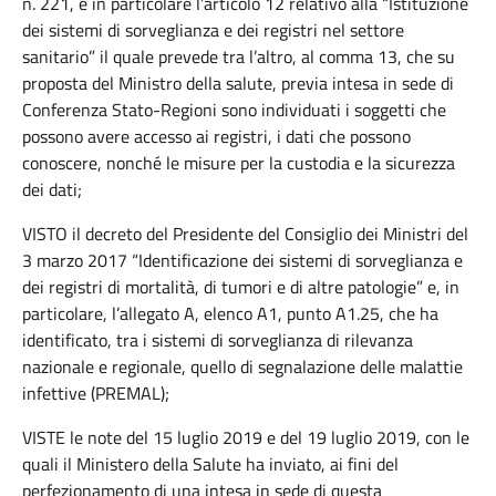
n. 221, e in particolare l’articolo 12 relativo alla “Istituzione
dei sistemi di sorveglianza e dei registri nel settore
sanitario” il quale prevede tra l’altro, al comma 13, che su
proposta del Ministro della salute, previa intesa in sede di
Conferenza Stato-Regioni sono individuati i soggetti che
possono avere accesso ai registri, i dati che possono
conoscere, nonché le misure per la custodia e la sicurezza
dei dati;
VISTO il decreto del Presidente del Consiglio dei Ministri del
3 marzo 2017 “Identificazione dei sistemi di sorveglianza e
dei registri di mortalità, di tumori e di altre patologie” e, in
particolare, l’allegato A, elenco A1, punto A1.25, che ha
identificato, tra i sistemi di sorveglianza di rilevanza
nazionale e regionale, quello di segnalazione delle malattie
infettive (PREMAL);
VISTE le note del 15 luglio 2019 e del 19 luglio 2019, con le
quali il Ministero della Salute ha inviato, ai fini del
perfezionamento di una intesa in sede di questa