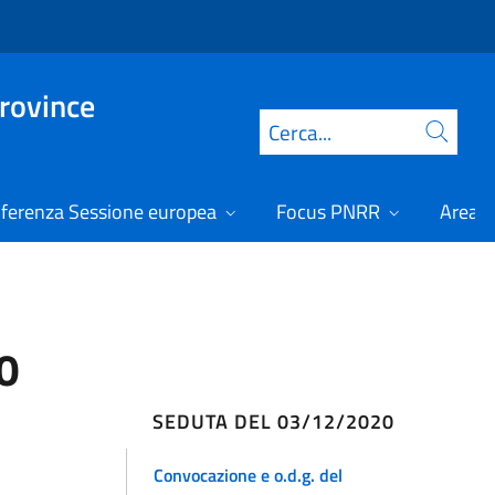
Province
Cerca
ferenza Sessione europea
Focus PNRR
Area r
0
SEDUTA DEL 03/12/2020
Convocazione e o.d.g. del