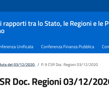
apporti tra lo Stato, le Regioni e le 
no
nferenza Unificata
Conferenza Finanza Pubblica
Con
eduta del 03/12/2020
/
P. 9 CSR Doc. Regioni 03/12/2020
CSR Doc. Regioni 03/12/202