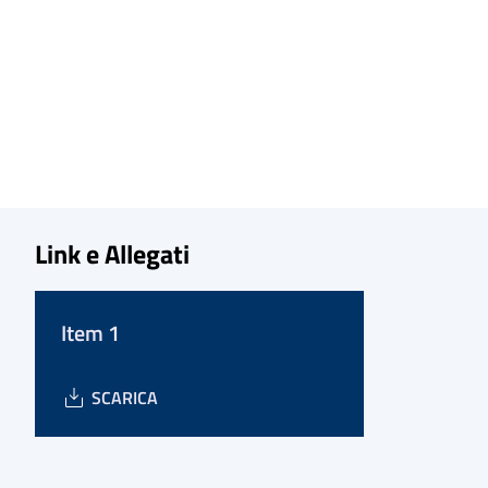
Link e Allegati
Item 1
SCARICA