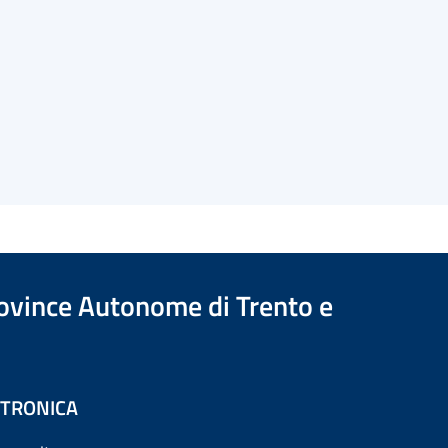
Province Autonome di Trento e
ETTRONICA