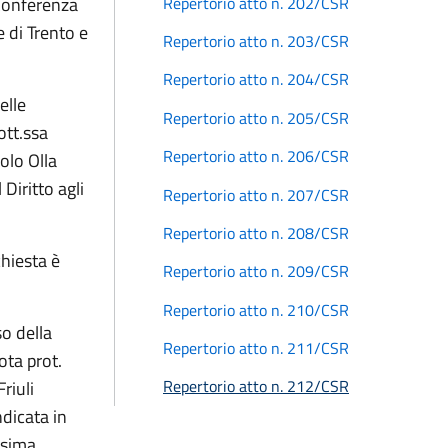
Repertorio atto n. 202/CSR
 Conferenza
 di Trento e
Repertorio atto n. 203/CSR
Repertorio atto n. 204/CSR
elle
Repertorio atto n. 205/CSR
ott.ssa
Repertorio atto n. 206/CSR
aolo Olla
Diritto agli
Repertorio atto n. 207/CSR
Repertorio atto n. 208/CSR
hiesta è
Repertorio atto n. 209/CSR
Repertorio atto n. 210/CSR
o della
Repertorio atto n. 211/CSR
ta prot.
Repertorio atto n. 212/CSR
riuli
dicata in
esima