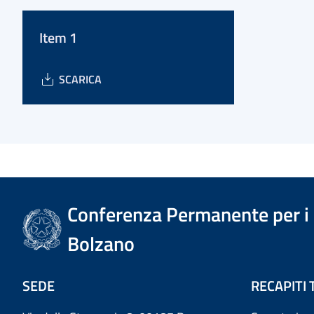
Item 1
SCARICA
Conferenza Permanente per i r
Bolzano
SEDE
RECAPITI 