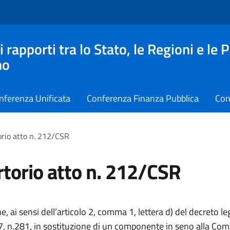
apporti tra lo Stato, le Regioni e le 
no
nferenza Unificata
Conferenza Finanza Pubblica
Con
rio atto n. 212/CSR
torio atto n. 212/CSR
, ai sensi dell’articolo 2, comma 1, lettera d) del decreto le
, n.281, in sostituzione di un componente in seno alla Co