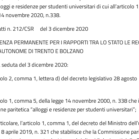
lloggi e residenze per studenti universitari di cui all’articol
 14 novembre 2020, n.338.
atti n. 212/CSR del 3 dicembre 2020
ENZA PERMANENTE PER I RAPPORTI TRA LO STATO LE REG
AUTONOME DI TRENTO E BOLZANO
a seduta del 3 dicembre 2020:
colo 2, comma 1, lettera d) del decreto legislativo 28 agosto
colo 1, comma 5, della legge 14 novembre 2000, n. 338 che is
 paritetica “alloggi e residenze per studenti universitari”;
ticolare, l’articolo 1, comma 1, del decreto del Ministro dell’
a 8 aprile 2019, n. 321 che stabilisce che la Commissione par