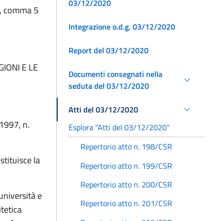
03/12/2020
o 1, comma 5
Integrazione o.d.g. 03/12/2020
Report del 03/12/2020
IONI E LE
Documenti consegnati nella
seduta del 03/12/2020
Atti del 03/12/2020
 1997, n.
Esplora "Atti del 03/12/2020"
Repertorio atto n. 198/CSR
tituisce la
Repertorio atto n. 199/CSR
Repertorio atto n. 200/CSR
università e
Repertorio atto n. 201/CSR
itetica