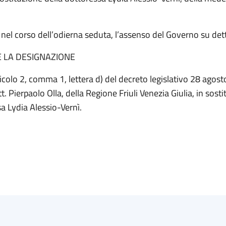
nel corso dell’odierna seduta, l’assenso del Governo su det
E LA DESIGNAZIONE
rticolo 2, comma 1, lettera d) del decreto legislativo 28 agost
t. Pierpaolo Olla, della Regione Friuli Venezia Giulia, in sost
sa Lydia Alessio-Vernì.