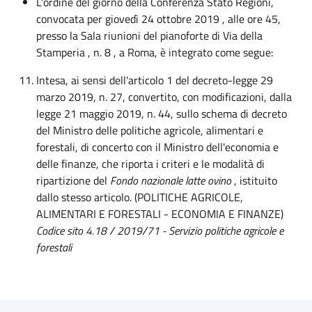
L'ordine del giorno della Conferenza Stato Regioni,
convocata per giovedì 24 ottobre 2019 , alle ore 45,
presso la Sala riunioni del pianoforte di Via della
Stamperia , n. 8 , a Roma, è integrato come segue:
Intesa, ai sensi dell'articolo 1 del decreto-legge 29
marzo 2019, n. 27, convertito, con modificazioni, dalla
legge 21 maggio 2019, n. 44, sullo schema di decreto
del Ministro delle politiche agricole, alimentari e
forestali, di concerto con il Ministro dell'economia e
delle finanze, che riporta i criteri e le modalità di
ripartizione del
Fondo nazionale latte ovino
, istituito
dallo stesso articolo. (POLITICHE AGRICOLE,
ALIMENTARI E FORESTALI - ECONOMIA E FINANZE)
Codice sito 4.18 / 2019/71 -
Servizio politiche agricole e
forestali