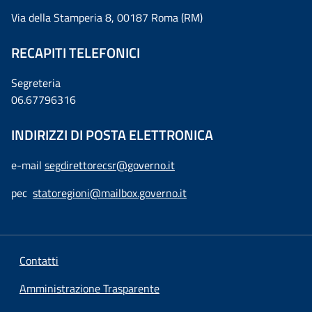
Via della Stamperia 8, 00187 Roma (RM)
RECAPITI TELEFONICI
Segreteria
06.67796316
INDIRIZZI DI POSTA ELETTRONICA
e-mail
segdirettorecsr@governo.it
pec
statoregioni@mailbox.governo.it
Contatti
Amministrazione Trasparente