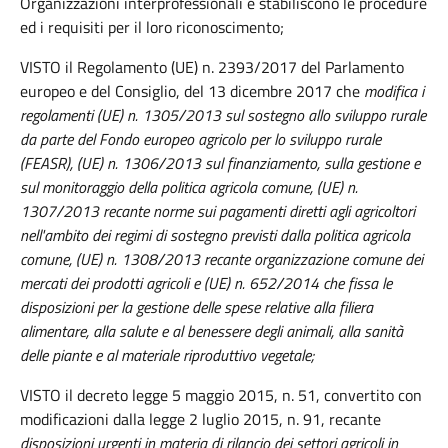
Organizzazioni interprofessionali e stabiliscono le procedure
ed i requisiti per il loro riconoscimento;
VISTO il Regolamento (UE) n. 2393/2017 del Parlamento
europeo e del Consiglio, del 13 dicembre 2017 che
modifica i
regolamenti (UE) n. 1305/2013 sul sostegno allo sviluppo rurale
da parte del Fondo europeo agricolo per lo sviluppo rurale
(FEASR), (UE) n. 1306/2013 sul finanziamento, sulla gestione e
sul monitoraggio della politica agricola comune, (UE) n.
1307/2013 recante norme sui pagamenti diretti agli agricoltori
nell'ambito dei regimi di sostegno previsti dalla politica agricola
comune, (UE) n. 1308/2013 recante organizzazione comune dei
mercati dei prodotti agricoli e (UE) n. 652/2014 che fissa le
disposizioni per la gestione delle spese relative alla filiera
alimentare, alla salute e al benessere degli animali, alla sanità
delle piante e al materiale riproduttivo vegetale
;
VISTO il decreto legge 5 maggio 2015, n. 51, convertito con
modificazioni dalla legge 2 luglio 2015, n. 91, recante
disposizioni urgenti in materia di rilancio dei settori agricoli in