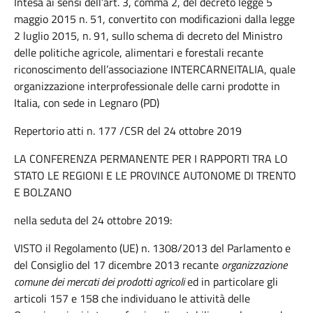
Intesa ai sensi dell’art. 3, comma 2, del decreto legge 5
maggio 2015 n. 51, convertito con modificazioni dalla legge
2 luglio 2015, n. 91, sullo schema di decreto del Ministro
delle politiche agricole, alimentari e forestali recante
riconoscimento dell’associazione INTERCARNEITALIA, quale
organizzazione interprofessionale delle carni prodotte in
Italia, con sede in Legnaro (PD)
Repertorio atti n. 177 /CSR del 24 ottobre 2019
LA CONFERENZA PERMANENTE PER I RAPPORTI TRA LO
STATO LE REGIONI E LE PROVINCE AUTONOME DI TRENTO
E BOLZANO
nella seduta del 24 ottobre 2019:
VISTO il Regolamento (UE) n. 1308/2013 del Parlamento e
del Consiglio del 17 dicembre 2013 recante
organizzazione
comune dei mercati dei prodotti agricoli
ed in particolare gli
articoli 157 e 158 che individuano le attività delle