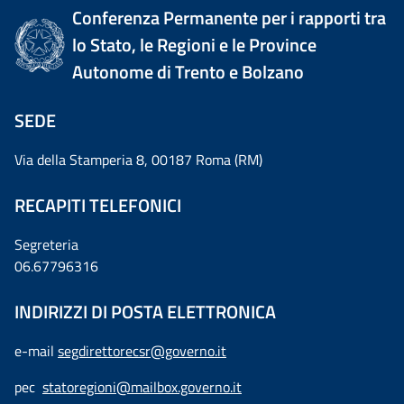
Conferenza Permanente per i rapporti tra
lo Stato, le Regioni e le Province
Autonome di Trento e Bolzano
SEDE
Via della Stamperia 8, 00187 Roma (RM)
RECAPITI TELEFONICI
Segreteria
06.67796316
INDIRIZZI DI POSTA ELETTRONICA
e-mail
segdirettorecsr@governo.it
pec
statoregioni@mailbox.governo.it