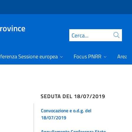
Province
Cerca
ferenza Sessione europea
Focus PNRR
Area r
SEDUTA DEL 18/07/2019
Convocazione e o.d.g. del
18/07/2019
Annullamento Conferenza Stato-