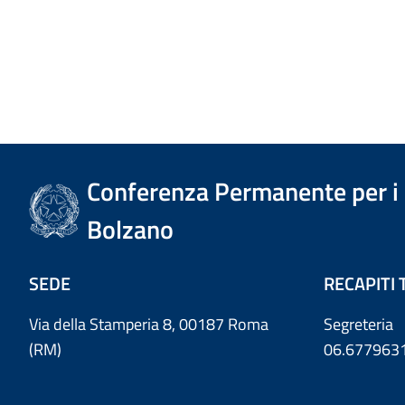
Conferenza Permanente per i r
Bolzano
SEDE
RECAPITI 
Via della Stamperia 8, 00187 Roma
Segreteria
(RM)
06.677963