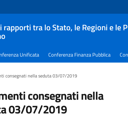
apporti tra lo Stato, le Regioni e le 
no
nferenza Unificata
Conferenza Finanza Pubblica
Con
ti consegnati nella seduta 03/07/2019
enti consegnati nella
ta 03/07/2019