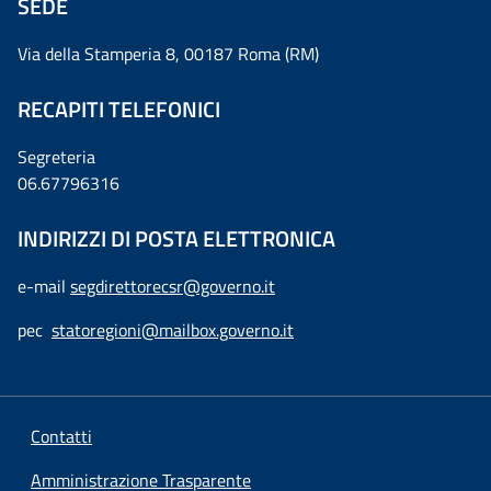
SEDE
Via della Stamperia 8, 00187 Roma (RM)
RECAPITI TELEFONICI
Segreteria
06.67796316
INDIRIZZI DI POSTA ELETTRONICA
e-mail
segdirettorecsr@governo.it
pec
statoregioni@mailbox.governo.it
Contatti
Amministrazione Trasparente