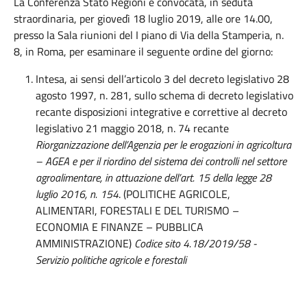
La Conferenza Stato Regioni è convocata, in seduta
straordinaria, per giovedì 18 luglio 2019, alle ore 14.00,
presso la Sala riunioni del I piano di Via della Stamperia, n.
8, in Roma, per esaminare il seguente ordine del giorno:
Intesa, ai sensi dell’articolo 3 del decreto legislativo 28
agosto 1997, n. 281, sullo schema di decreto legislativo
recante disposizioni integrative e correttive al decreto
legislativo 21 maggio 2018, n. 74 recante
Riorganizzazione dell’Agenzia per le erogazioni in agricoltura
– AGEA e per il riordino del sistema dei controlli nel settore
agroalimentare, in attuazione dell’art. 15 della legge 28
luglio 2016, n. 154
. (POLITICHE AGRICOLE,
ALIMENTARI, FORESTALI E DEL TURISMO –
ECONOMIA E FINANZE – PUBBLICA
AMMINISTRAZIONE)
Codice sito 4.18/2019/58 -
Servizio politiche agricole e forestali