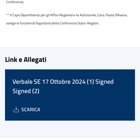
Conferenza.
** Il Capo Dipartimento per gli Affari Regionali e le Autonomie, Cons. Paola D’Avena,
svolge le funzioni di Segretario della Conferenza Stato-Regioni.
Link e Allegati
Verbale SE 17 Ottobre 2024 (1) Signed
Signed (2)
SCARICA