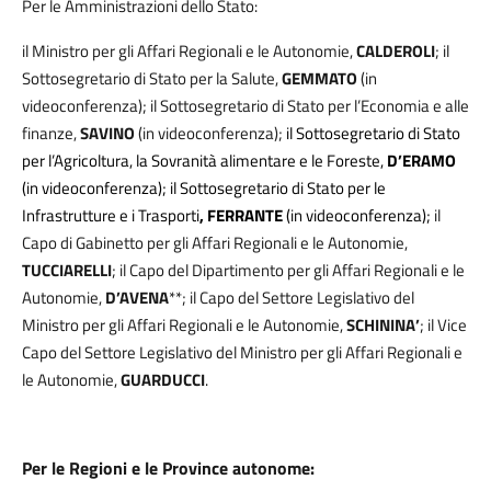
Per le Amministrazioni dello Stato:
il Ministro per gli Affari Regionali e le Autonomie,
CALDEROLI
; il
Sottosegretario di Stato per la Salute,
GEMMATO
(in
videoconferenza); il Sottosegretario di Stato per l’Economia e alle
finanze,
SAVINO
(in videoconferenza);
il Sottosegretario di Stato
per l’Agricoltura, la Sovranità alimentare e le Foreste,
D’ERAMO
(in videoconferenza);
il Sottosegretario di Stato per le
Infrastrutture e i Trasporti
, FERRANTE
(in videoconferenza);
il
Capo di Gabinetto per gli Affari Regionali e le Autonomie,
TUCCIARELLI
; il Capo del Dipartimento per gli Affari Regionali e le
Autonomie,
D’AVENA
**; il Capo del Settore Legislativo del
Ministro per gli Affari Regionali e le Autonomie,
SCHININA’
;
il Vice
Capo del Settore Legislativo del Ministro per gli Affari Regionali e
le Autonomie,
GUARDUCCI
.
Per le Regioni e le Province autonome: