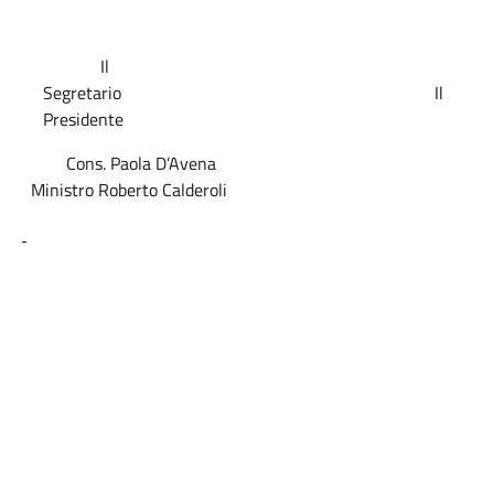
Il
Segretario
Il
Presidente
Cons. Paola D’Avena
Ministro Roberto Calderoli