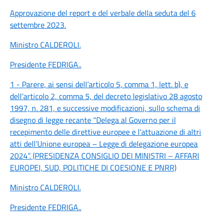
Approvazione del report e del verbale della seduta del 6
settembre 2023.
Ministro CALDEROLI
.
Presidente FEDRIGA
..
1 -
Parere, ai sensi dell’articolo 5, comma 1, lett. b), e
dell’articolo 2, comma 5, del decreto legislativo 28 agosto
1997, n. 281, e successive modificazioni, sullo schema di
disegno di legge recante “Delega al Governo per il
recepimento delle direttive europee e l’attuazione di altri
atti dell’Unione europea – Legge di delegazione europea
2024”. (PRESIDENZA CONSIGLIO DEI MINISTRI – AFFARI
EUROPEI, SUD, POLITICHE DI COESIONE E PNRR)
Ministro CALDEROLI
.
Presidente FEDRIGA
..