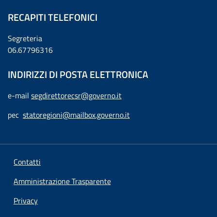
RECAPITI TELEFONICI
Segreteria
06.67796316
INDIRIZZI DI POSTA ELETTRONICA
e-mail
segdirettorecsr@governo.it
pec
statoregioni@mailbox.governo.it
Contatti
Amministrazione Trasparente
Privacy