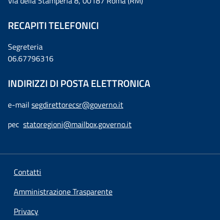
Via della Stamperia 8, 00187 Roma (RM)
RECAPITI TELEFONICI
Segreteria
06.67796316
INDIRIZZI DI POSTA ELETTRONICA
e-mail
segdirettorecsr@governo.it
pec
statoregioni@mailbox.governo.it
Contatti
Amministrazione Trasparente
Privacy