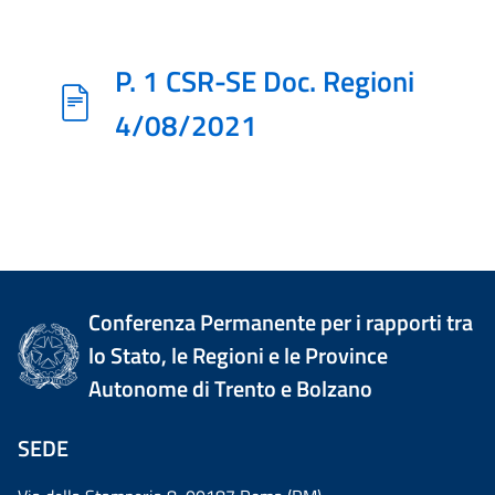
P. 1 CSR-SE Doc. Regioni
4/08/2021
Conferenza Permanente per i rapporti tra
lo Stato, le Regioni e le Province
Autonome di Trento e Bolzano
SEDE