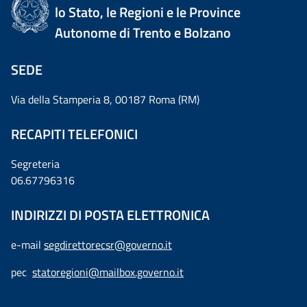
lo Stato, le Regioni e le Province
Autonome di Trento e Bolzano
SEDE
Via della Stamperia 8, 00187 Roma (RM)
RECAPITI TELEFONICI
Segreteria
06.67796316
INDIRIZZI DI POSTA ELETTRONICA
e-mail
segdirettorecsr@governo.it
pec
statoregioni@mailbox.governo.it