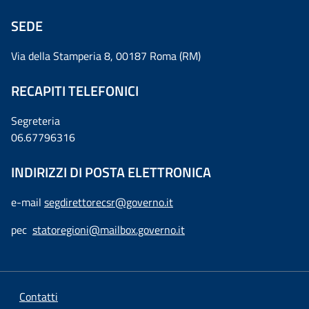
SEDE
Via della Stamperia 8, 00187 Roma (RM)
RECAPITI TELEFONICI
Segreteria
06.67796316
INDIRIZZI DI POSTA ELETTRONICA
e-mail
segdirettorecsr@governo.it
pec
statoregioni@mailbox.governo.it
Contatti