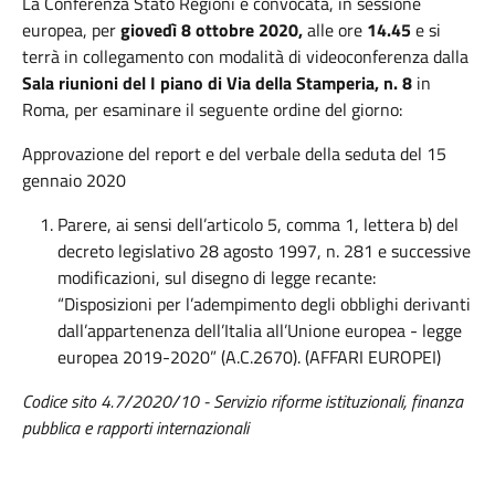
La Conferenza Stato Regioni è convocata, in sessione
europea, per
giovedì 8 ottobre 2020,
alle ore
14.45
e si
terrà in collegamento con modalità di videoconferenza dalla
Sala riunioni del I piano di Via della Stamperia
, n. 8
in
Roma, per esaminare il seguente ordine del giorno:
Approvazione del report e del verbale della seduta del 15
gennaio 2020
Parere, ai sensi dell’articolo 5, comma 1, lettera b) del
decreto legislativo 28 agosto 1997, n. 281 e successive
modificazioni, sul disegno di legge recante:
“Disposizioni per l’adempimento degli obblighi derivanti
dall’appartenenza dell’Italia all’Unione europea - legge
europea 2019-2020” (A.C.2670). (AFFARI EUROPEI)
Codice sito 4.7/2020/10 - Servizio riforme istituzionali, finanza
pubblica e rapporti internazionali