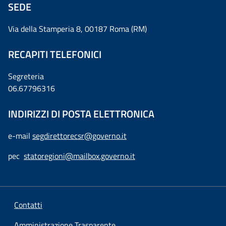
SEDE
Via della Stamperia 8, 00187 Roma (RM)
RECAPITI TELEFONICI
Segreteria
06.67796316
INDIRIZZI DI POSTA ELETTRONICA
e-mail
segdirettorecsr@governo.it
pec
statoregioni@mailbox.governo.it
Contatti
Amministrazione Trasparente