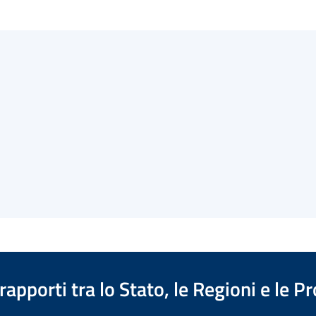
apporti tra lo Stato, le Regioni e le 