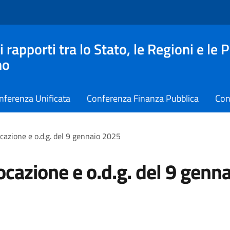
apporti tra lo Stato, le Regioni e le 
no
nferenza Unificata
Conferenza Finanza Pubblica
Con
azione e o.d.g. del 9 gennaio 2025
cazione e o.d.g. del 9 genna