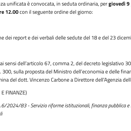
za unificata è convocata, in seduta ordinaria, per
giovedì 9
re 12.00
con il seguente ordine del giorno:
e dei report e dei verbali delle sedute del 18 e del 23 dice
ai sensi dell’articolo 67, comma 2, del decreto legislativo 30
. 300, sulla proposta del Ministro dell’economia e delle fina
mina del dott. Vincenzo Carbone a Direttore dell’Agenzia dell
 E FINANZE)
4.6/2024/83 - Servizio riforme istituzionali, finanza pubblica e
li