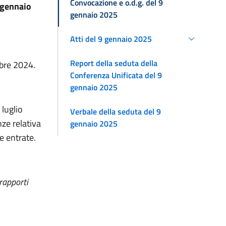
Convocazione e o.d.g. del 9
 gennaio
gennaio 2025
Atti del 9 gennaio 2025
Report della seduta della
mbre 2024.
Conferenza Unificata del 9
gennaio 2025
 luglio
Verbale della seduta del 9
nze relativa
gennaio 2025
e entrate.
 rapporti