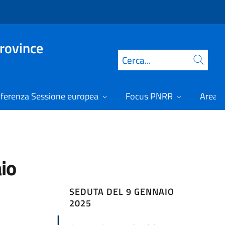
Province
Cerca
ferenza Sessione europea
Focus PNRR
Area r
io
SEDUTA DEL 9 GENNAIO
2025