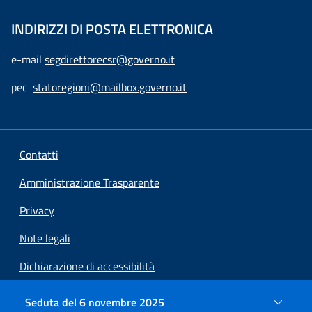
INDIRIZZI DI POSTA ELETTRONICA
e-mail
segdirettorecsr@governo.it
pec
statoregioni@mailbox.governo.it
Contatti
Amministrazione Trasparente
Privacy
Note legali
Dichiarazione di accessibilità
Preferenze cookie
Seduta del 6 novembre 2025