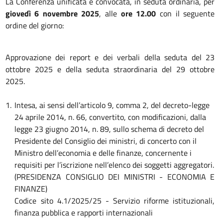
La Conferenza unificata è convocata, in seduta ordinaria, per
giovedì 6 novembre 2025
, alle
ore 12.00
con il seguente
ordine del giorno:
Approvazione dei report e dei verbali della seduta del 23
ottobre 2025 e della seduta straordinaria del 29 ottobre
2025.
1.
Intesa, ai sensi dell’articolo 9, comma 2, del decreto-legge
24 aprile 2014, n. 66, convertito, con modificazioni, dalla
legge 23 giugno 2014, n. 89, sullo schema di decreto del
Presidente del Consiglio dei ministri, di concerto con il
Ministro dell’economia e delle finanze, concernente i
requisiti per l’iscrizione nell’elenco dei soggetti aggregatori.
(PRESIDENZA CONSIGLIO DEI MINISTRI - ECONOMIA E
FINANZE)
Codice sito 4.1/2025/25 - Servizio riforme istituzionali,
finanza pubblica e rapporti internazionali