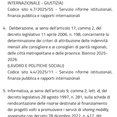
INTERNAZIONALE - GIUSTIZIA)
Codice sito 4.7/2025/55 - Servizio riforme istituzionali,
finanza pubblica e rapporti internazionali
4.
Deliberazione, ai sensi dell’articolo 17, comma 2, del
decreto legislativo 11 aprile 2006, n. 198, concernente la
determinazione dei criteri di attribuzione delle indennità
mensili alle consigliere e ai consiglieri di parità regionali,
delle città metropolitane e delle province. Biennio 2025-
2026.
(LAVORO E POLITICHE SOCIALI)
Codice sito 4.4/2025/11
- Servizio riforme istituzionali,
finanza pubblica e rapporti internazionali
5.
Informativa, ai sensi dell’articolo 9, comma 2, lett
. e
), del
decreto legislativo 28 agosto 1997, n. 281, sulla scheda di
rendicontazione delle risorse destinate al finanziamento
dei progetti volti a promuovere i servizi di
sharing mobility
,
assegnate con decreto 28 dicembre 2022, n. 417, del