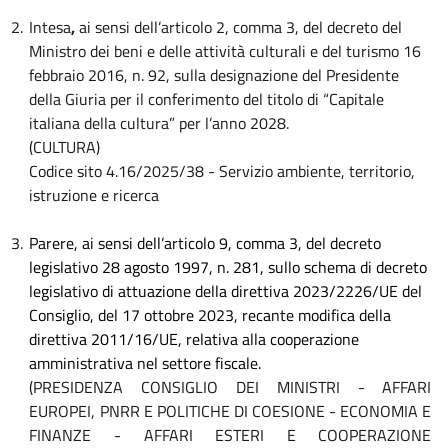
2.
Intesa
,
ai sensi dell’articolo 2, comma 3, del decreto del
Ministro dei beni e delle attività culturali e del turismo 16
febbraio 2016, n. 92, sulla designazione del Presidente
della Giuria per il conferimento del titolo di “Capitale
italiana della cultura” per l’anno 2028.
(CULTURA)
Codice sito 4.16/2025/38 - Servizio ambiente, territorio,
istruzione e ricerca
3.
Parere, ai sensi dell’articolo 9, comma 3, del decreto
legislativo 28 agosto 1997, n. 281, sullo schema di decreto
legislativo di attuazione della direttiva 2023/2226/UE del
Consiglio, del 17 ottobre 2023, recante modifica della
direttiva 2011/16/UE, relativa alla cooperazione
amministrativa nel settore fiscale.
(PRESIDENZA CONSIGLIO DEI MINISTRI - AFFARI
EUROPEI, PNRR E POLITICHE DI COESIONE - ECONOMIA E
FINANZE - AFFARI ESTERI E COOPERAZIONE