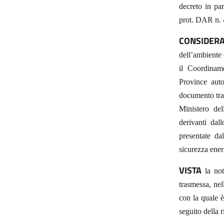
decreto in par
prot. DAR n. 
CONSIDERA
dell’ambiente 
il Coordinam
Province auto
documento tras
Ministero del
derivanti da
presentate da
sicurezza energ
VISTA
la not
trasmessa, nel
con la quale 
seguito della 