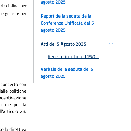
agosto 2025
disciplina per
nergetica e per
Report della seduta della
Conferenza Unificata del 5
agosto 2025
Atti del 5 Agosto 2025
Repertorio atto n. 115/CU
Verbale della seduta del 5
agosto 2025
i concerto con
elle politiche
incentivazione
tica e per la
ll’articolo 28,
ella direttiva