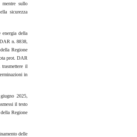
, mentre sullo
lla sicurezza
energia della
t. DAR n. 8838,
 della Regione
 nota prot. DAR
 trasmettere il
terminazioni in
 giugno 2025,
smessi il testo
 della Regione
inamento delle