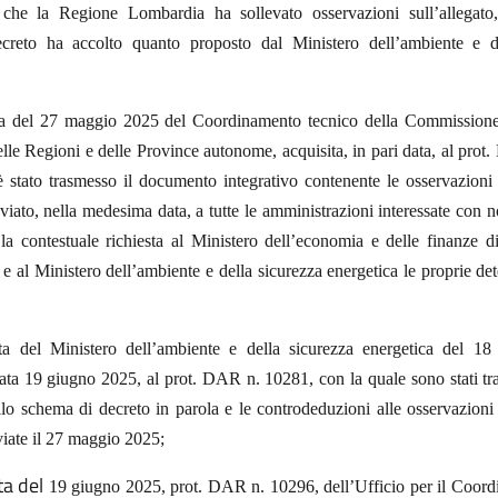
 che la Regione Lombardia ha sollevato osservazioni sull’allegato
creto ha accolto quanto proposto dal Ministero dell’ambiente e de
a del 27 maggio 2025 del Coordinamento tecnico della Commissione 
le Regioni e delle Province autonome, acquisita, in pari data, al pro
è stato trasmesso il documento integrativo contenente le osservazioni
iato, nella medesima data, a tutte le amministrazioni interessate con
a contestuale richiesta al Ministero dell’economia e delle finanze di
 e al Ministero dell’ambiente e della sicurezza energetica le proprie de
a del Ministero dell’ambiente e della sicurezza energetica del 18
data 19 giugno 2025, al prot. DAR n. 10281, con la quale sono stati tra
llo schema di decreto in parola e le controdeduzioni alle osservazioni
iate il 27 maggio 2025;
ta del
19 giugno 2025, prot. DAR n. 10296, dell’Ufficio per il Coord