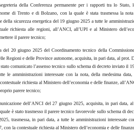
 segreteria della Conferenza permanente per i rapporti tra lo Stato, 
nome di Trento e di Bolzano, con la quale è stata trasmessa la nota
e della sicurezza energetica del 19 giugno 2025 a tutte le amministrazio
tuale richiesta alle regioni, all’ANCI, all’UPI e al Ministero dell’ec
mettere il parere tecnico;
a del 20 giugno 2025 del Coordinamento tecnico della Commissione 
le Regioni e delle Province autonome, acquisita, in pari data, al prot
 stato comunicato l’assenso tecnico sullo schema di decreto
inviato il 
utte le amministrazioni interessate con la nota, della medesima data
contestuale richiesta al Ministero dell’economia e delle finanze, all’AN
proprio parere tecnico;
unicazione dell’ANCI del 27 giugno 2025, acquisita, in pari data, a
quale è stato trasmesso il parere tecnico favorevole sullo schema di de
025, trasmessa, in pari data, a tutte le amministrazioni interessate co
con la contestuale richiesta al Ministero dell’economia e delle finanze