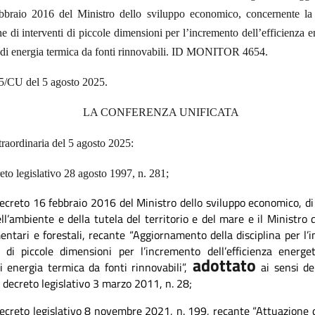
bbraio 2016 del Ministro dello sviluppo economico, concernente la 
ne di interventi di piccole dimensioni per l’incremento dell’efficienza e
di energia termica da fonti rinnovabili.
ID MONITOR 4654.
15/CU del 5 agosto 2025.
LA CONFERENZA UNIFICATA
traordinaria del 5 agosto 2025:
reto legislativo 28 agosto 1997, n. 281;
decreto 16 febbraio 2016 del Ministro dello sviluppo economico, d
ell’ambiente e della tutela del territorio e del mare e il Ministro d
mentari e forestali, recante “Aggiornamento della disciplina per l’
i di piccole dimensioni per l’incremento dell’efficienza energe
adottato
 energia termica da fonti rinnovabili”,
ai sensi de
decreto legislativo 3 marzo 2011, n. 28;
decreto legislativo 8 novembre 2021, n. 199, recante “Attuazione d