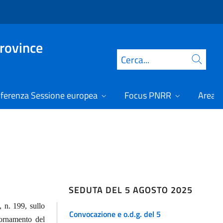
Province
Cerca
ferenza Sessione europea
Focus PNRR
Area r
SEDUTA DEL 5 AGOSTO 2025
, n. 199, sullo
Convocazione e o.d.g. del 5
iornamento del