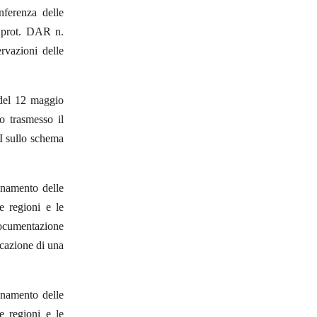
ferenza delle
l prot. DAR n.
rvazioni delle
 del 12 maggio
o trasmesso il
I sullo schema
inamento delle
le regioni e le
ocumentazione
ocazione di una
inamento delle
le regioni e le