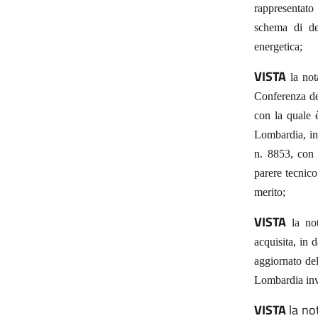
rappresentato
schema di de
energetica;
VISTA
la not
Conferenza del
con la quale 
Lombardia, inv
n. 8853, con l
parere tecnico
merito;
VISTA
la not
acquisita, in 
aggiornato de
Lombardia inv
VISTA
la no