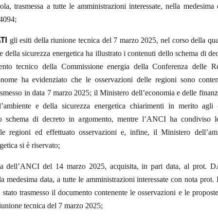
ola, trasmessa a tutte le amministrazioni interessate, nella medesima
4094;
TI
gli esiti della riunione tecnica del 7 marzo 2025, nel corso della qua
e della sicurezza energetica ha illustrato i contenuti dello schema di de
ento tecnico della Commissione energia della Conferenza delle Re
nome ha evidenziato che le osservazioni delle regioni sono conten
messo in data 7 marzo 2025; il Ministero dell’economia e delle finanz
l’ambiente e della sicurezza energetica chiarimenti in merito agli 
llo schema di decreto in argomento, mentre l’ANCI ha condiviso le
lle regioni ed effettuato osservazioni e, infine, il Ministero dell’am
etica si è riservato;
a dell’ANCI del 14 marzo 2025, acquisita, in pari data, al prot. 
la medesima data, a tutte le amministrazioni interessate con nota pro
è stato trasmesso il documento contenente le osservazioni e le propost
riunione tecnica del 7 marzo 2025;