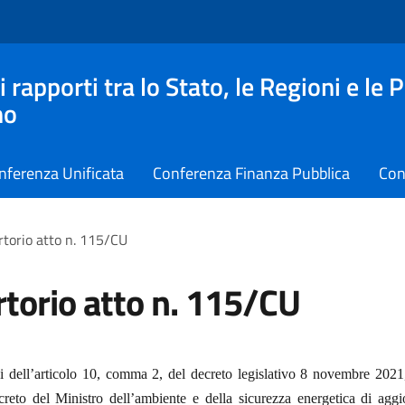
apporti tra lo Stato, le Regioni e le 
no
nferenza Unificata
Conferenza Finanza Pubblica
Con
torio atto n. 115/CU
torio atto n. 115/CU
si dell’articolo 10, comma 2, del decreto legislativo 8 novembre 2021
reto del Ministro dell’ambiente e della sicurezza energetica di agg