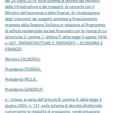
del 24 luglio 2019, sullo schema di decreto del Ministro
delle infrastrutture e dei trasporti, di concerto con il
Ministro dell’economia e delle finanze, di rimodulazione
degli interventi dei soggetti ammessi a finanziamento
proposta dalla Regione Siciliana in relazione al Programma
di edilizia residenziale sociale finanziato con le risorse di cui
all’articolo 2, comma 1, lettera f), della legge 5 agosto 1978,
n. 457. (INFRASTRUTTURE E TRASPORTI – ECONOMIA E
FINANZE)
Ministro CALDEROLI
Presidente FEDRIGA
..
Presidente PELLA
..
Presidente GANDOLFI
4 - Intesa, ai sensi dell’articolo 8, comma 6, della legge 5
giugno 2003, n. 131, sullo schema di decreto direttoriale
concernente le modalità di erogazione, rendicontazione,