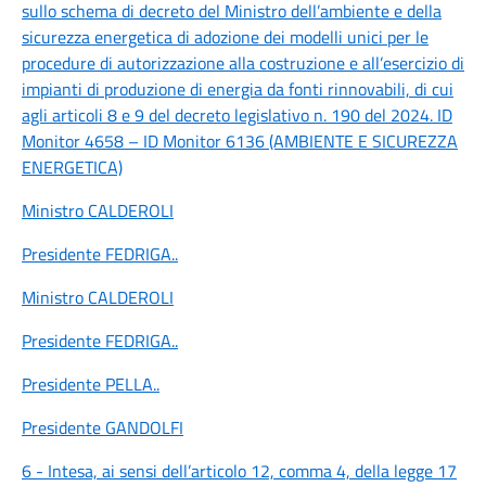
sullo schema di decreto del Ministro dell’ambiente e della
sicurezza energetica di adozione dei modelli unici per le
procedure di autorizzazione alla costruzione e all’esercizio di
impianti di produzione di energia da fonti rinnovabili, di cui
agli articoli 8 e 9 del decreto legislativo n. 190 del 2024. ID
Monitor 4658 – ID Monitor 6136 (AMBIENTE E SICUREZZA
ENERGETICA)
Ministro CALDEROLI
Presidente FEDRIGA
..
Ministro CALDEROLI
Presidente FEDRIGA
..
Presidente PELLA
..
Presidente GANDOLFI
6 - Intesa, ai sensi dell’articolo 12, comma 4, della legge 17