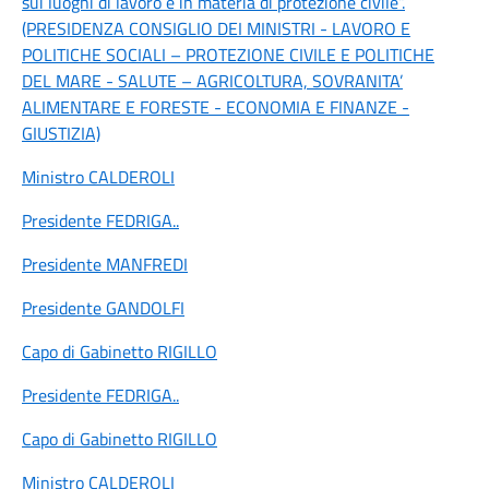
sui luoghi di lavoro e in materia di protezione civile”.
(PRESIDENZA CONSIGLIO DEI MINISTRI - LAVORO E
POLITICHE SOCIALI – PROTEZIONE CIVILE E POLITICHE
DEL MARE - SALUTE – AGRICOLTURA, SOVRANITA’
ALIMENTARE E FORESTE - ECONOMIA E FINANZE -
GIUSTIZIA)
Ministro CALDEROLI
Presidente FEDRIGA
..
Presidente MANFREDI
Presidente GANDOLFI
Capo di Gabinetto RIGILLO
Presidente FEDRIGA
..
Capo di Gabinetto RIGILLO
Ministro CALDEROLI