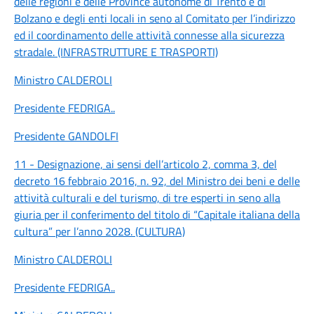
delle regioni e delle Province autonome di Trento e di
Bolzano e degli enti locali in seno al Comitato per l’indirizzo
ed il coordinamento delle attività connesse alla sicurezza
stradale. (INFRASTRUTTURE E TRASPORTI)
Ministro CALDEROLI
Presidente FEDRIGA
..
Presidente GANDOLFI
11 - Designazione, ai sensi dell’articolo 2, comma 3, del
decreto 16 febbraio 2016, n. 92, del Ministro dei beni e delle
attività culturali e del turismo, di tre esperti in seno alla
giuria per il conferimento del titolo di “Capitale italiana della
cultura” per l’anno 2028. (CULTURA)
Ministro CALDEROLI
Presidente FEDRIGA
..