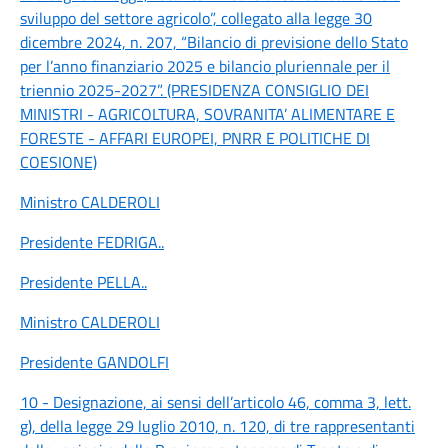
sviluppo del settore agricolo”, collegato alla legge 30
dicembre 2024, n. 207, “Bilancio di previsione dello Stato
per l’anno finanziario 2025 e bilancio pluriennale per il
triennio 2025-2027”. (PRESIDENZA CONSIGLIO DEI
MINISTRI - AGRICOLTURA, SOVRANITA’ ALIMENTARE E
FORESTE - AFFARI EUROPEI, PNRR E POLITICHE DI
COESIONE)
Ministro CALDEROLI
Presidente FEDRIGA
..
Presidente PELLA
..
Ministro CALDEROLI
Presidente GANDOLFI
10 - Designazione, ai sensi dell’articolo 46, comma 3, lett.
g), della legge 29 luglio 2010, n. 120, di tre rappresentanti