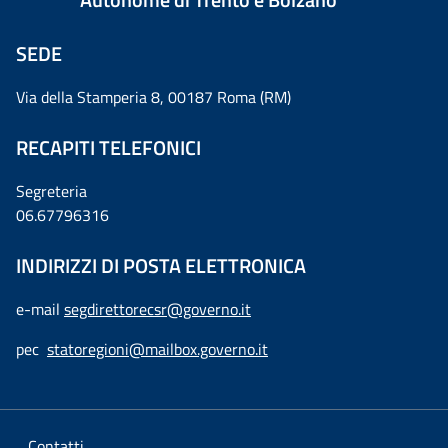
SEDE
Via della Stamperia 8, 00187 Roma (RM)
RECAPITI TELEFONICI
Segreteria
06.67796316
INDIRIZZI DI POSTA ELETTRONICA
e-mail
segdirettorecsr@governo.it
pec
statoregioni@mailbox.governo.it
Contatti