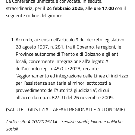
La Conferenza unificata è convocata, in seduta
straordinaria, per il
24 febbraio 2025
, alle
ore 17.00
con il
seguente ordine del giorno:
Accordo, ai sensi dell’articolo 9 del decreto legislativo
28 agosto 1997, n. 281, tra il Governo, le regioni, le
Province autonome di Trento e di Bolzano e gli enti
locali, concernente Integrazione all’allegato A
dell’accordo rep. n. 45/CU/2023, recante
“Aggiornamento ed integrazione delle Linee di indirizzo
per l’assistenza sanitaria ai minori sottoposti a
provvedimento dell’Autorità giudiziaria”, di cui
all’accordo rep. n. 82/CU del 26 novembre 2009.
(SALUTE - GIUSTIZIA - AFFARI REGIONALI E AUTONOMIE)
Codice sito 4.10/2025/14 - Servizio sanità, lavoro e politiche
sociali