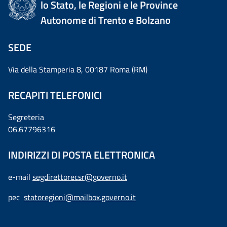
lo Stato, le Regioni e le Province
Autonome di Trento e Bolzano
SEDE
Via della Stamperia 8, 00187 Roma (RM)
RECAPITI TELEFONICI
Segreteria
06.67796316
INDIRIZZI DI POSTA ELETTRONICA
e-mail
segdirettorecsr@governo.it
pec
statoregioni@mailbox.governo.it