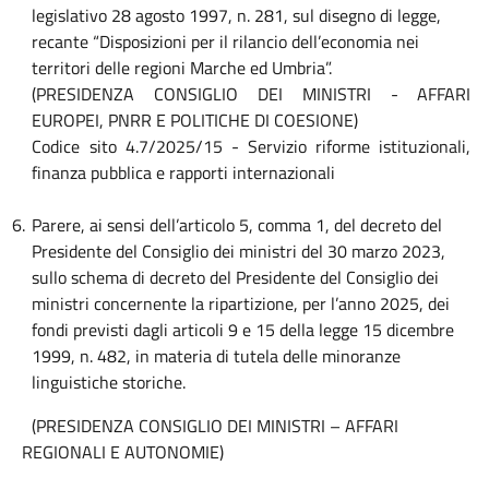
legislativo 28 agosto 1997, n. 281, sul disegno di legge,
recante “Disposizioni per il rilancio dell’economia nei
territori delle regioni Marche ed Umbria”.
(PRESIDENZA CONSIGLIO DEI MINISTRI - AFFARI
EUROPEI, PNRR E POLITICHE DI COESIONE)
Codice sito 4.7/2025/15 - Servizio riforme istituzionali,
finanza pubblica e rapporti internazionali
6.
Parere, ai sensi dell’articolo 5, comma 1, del decreto del
Presidente del Consiglio dei ministri del 30 marzo 2023,
sullo schema di decreto del Presidente del Consiglio dei
ministri concernente la ripartizione, per l’anno 2025, dei
fondi previsti dagli articoli 9 e 15 della legge 15 dicembre
1999, n. 482, in materia di tutela delle minoranze
linguistiche storiche.
(PRESIDENZA CONSIGLIO DEI MINISTRI – AFFARI
REGIONALI E AUTONOMIE)