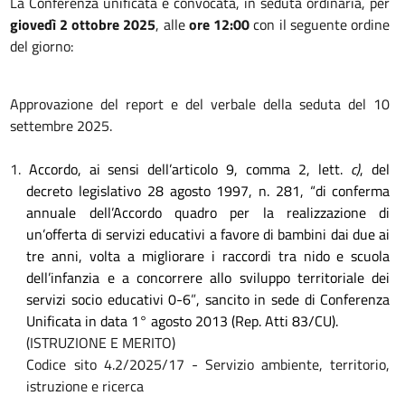
La Conferenza unificata è convocata, in seduta ordinaria, per
giovedì 2 ottobre
2025
, alle
ore 12:00
con il seguente ordine
del giorno:
Approvazione del report e del verbale della seduta del 10
settembre 2025.
1.
Accordo,
ai sensi dell’articolo 9, comma 2, lett.
c)
, del
decreto legislativo 28 agosto 1997, n. 281, “di conferma
annuale dell’Accordo quadro per la realizzazione di
un’offerta di servizi educativi a favore di bambini dai due ai
tre anni, volta a migliorare i raccordi tra nido e scuola
dell’infanzia e a concorrere allo sviluppo territoriale dei
servizi socio educativi 0-6
”
, sancito in sede di Conferenza
Unificata in data 1° agosto 2013 (Rep. Atti 83/CU).
(ISTRUZIONE E MERITO)
Codice sito 4.2/2025/17 - Servizio ambiente, territorio,
istruzione e ricerca