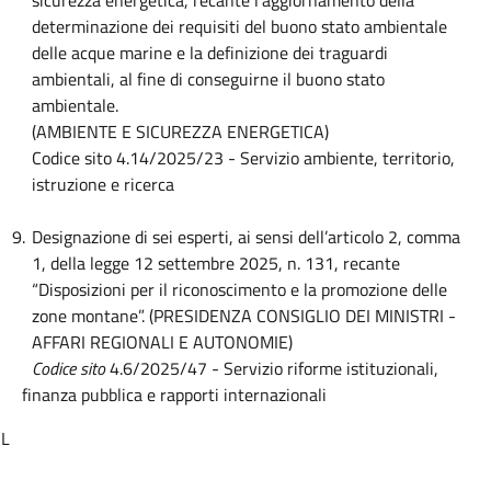
sicurezza energetica, recante l’aggiornamento della
determinazione dei requisiti del buono stato ambientale
delle acque marine e la definizione dei traguardi
ambientali, al fine di conseguirne il buono stato
ambientale.
(AMBIENTE E SICUREZZA ENERGETICA)
Codice sito 4.14/2025/23 - Servizio ambiente, territorio,
istruzione e ricerca
9.
Designazione di sei esperti, ai sensi dell’articolo 2, comma
1, della legge 12 settembre 2025, n. 131, recante
“Disposizioni per il riconoscimento e la promozione delle
zone montane”. (PRESIDENZA CONSIGLIO DEI MINISTRI -
AFFARI REGIONALI E AUTONOMIE)
Codice sito
4.6/2025/47
- Servizio riforme istituzionali,
finanza pubblica e rapporti internazionali
L