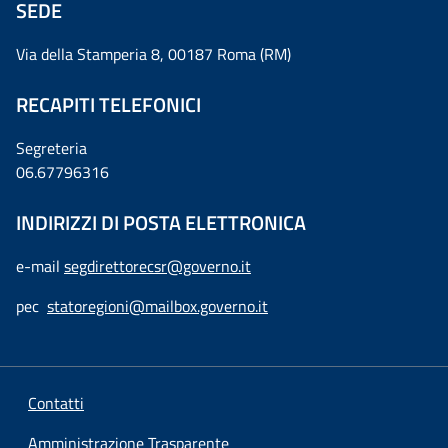
SEDE
Via della Stamperia 8, 00187 Roma (RM)
RECAPITI TELEFONICI
Segreteria
06.67796316
INDIRIZZI DI POSTA ELETTRONICA
e-mail
segdirettorecsr@governo.it
pec
statoregioni@mailbox.governo.it
Contatti
Amministrazione Trasparente