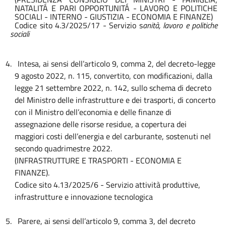
NATALITÁ E PARI OPPORTUNITÁ - LAVORO E POLITICHE
SOCIALI - INTERNO - GIUSTIZIA - ECONOMIA E FINANZE)
Codice sito 4.3/2025/17
- Servizio s
anità, lavoro e politiche
sociali
4.
Intesa, ai sensi dell’articolo 9, comma 2, del decreto-legge
9 agosto 2022, n. 115, convertito, con modificazioni, dalla
legge 21 settembre 2022, n. 142, sullo schema di decreto
del Ministro delle infrastrutture e dei trasporti, di concerto
con il Ministro dell’economia e delle finanze di
assegnazione delle risorse residue, a copertura dei
maggiori costi dell’energia e del carburante, sostenuti nel
secondo quadrimestre 2022.
(INFRASTRUTTURE E TRASPORTI - ECONOMIA E
FINANZE).
Codice sito 4.13/2025/6 - Servizio attività produttive,
infrastrutture e innovazione tecnologica
5.
Parere, ai sensi dell’articolo 9, comma 3, del decreto