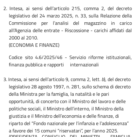
2. Intesa, ai sensi dell’articolo 215, comma 2, del decreto
legislativo del 24 marzo 2025, n. 33, sulla Relazione della
Commissione per l’analisi del magazzino in carico
all’Agenzia delle entrate - Riscossione - carichi affidati dal
2000 al 2010.
(ECONOMIA E FINANZE)
Codice sito 4.6/2025/46 - Servizio riforme istituzionali,
finanza pubblica e rapporti internazionali
3. Intesa, ai sensi dell’articolo 9, comma 2, lett.
b
), del decreto
legislativo 28 agosto 1997, n. 281, sullo schema di decreto
della Ministra per la famiglia, la natalità e le pari
opportunità, di concerto con il Ministro del lavoro e delle
politiche sociali, il Ministro dell’interno, il Ministro della
giustizia e il Ministro dell’economia e delle finanze, di
riparto del “Fondo nazionale per l’infanzia e l’adolescenza”
a favore dei 15 comuni “riservatari”, per l’anno 2025.
(PRESIDENZA CONSIGLIO DEI MINISTRI - FAMIGLIA,