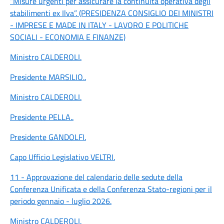
“Misure urgenti per assicurare la continuità operativa degli
stabilimenti ex Ilva”. (PRESIDENZA CONSIGLIO DEI MINISTRI
- IMPRESE E MADE IN ITALY - LAVORO E POLITICHE
SOCIALI - ECONOMIA E FINANZE)
Ministro CALDEROLI
.
Presidente MARSILIO
..
Ministro CALDEROLI
.
Presidente PELLA
..
Presidente GANDOLFI
.
Capo Ufficio Legislativo VELTRI
.
11 - Approvazione del calendario delle sedute della
Conferenza Unificata e della Conferenza Stato-regioni per il
periodo gennaio - luglio 2026.
Ministro CALDEROLI
.