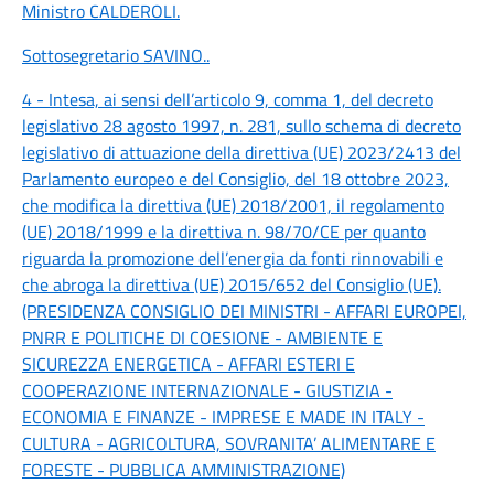
Ministro CALDEROLI
.
Sottosegretario SAVINO
..
4 - Intesa, ai sensi dell’articolo 9, comma 1, del decreto
legislativo 28 agosto 1997, n. 281, sullo schema di decreto
legislativo di attuazione della direttiva (UE) 2023/2413 del
Parlamento europeo e del Consiglio, del 18 ottobre 2023,
che modifica la direttiva (UE) 2018/2001, il regolamento
(UE) 2018/1999 e la direttiva n. 98/70/CE per quanto
riguarda la promozione dell’energia da fonti rinnovabili e
che abroga la direttiva (UE) 2015/652 del Consiglio (UE).
(PRESIDENZA CONSIGLIO DEI MINISTRI - AFFARI EUROPEI,
PNRR E POLITICHE DI COESIONE - AMBIENTE E
SICUREZZA ENERGETICA - AFFARI ESTERI E
COOPERAZIONE INTERNAZIONALE - GIUSTIZIA -
ECONOMIA E FINANZE - IMPRESE E MADE IN ITALY -
CULTURA - AGRICOLTURA, SOVRANITA’ ALIMENTARE E
FORESTE - PUBBLICA AMMINISTRAZIONE)