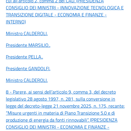
cui all’articolo 2, comma 2 del CAD. (PRESIDENZA
CONSIGLIO DEI MINISTRI - INNOVAZIONE TECNOLOGICA E
TRANSIZIONE DIGITALE - ECONOMIA E FINANZE -
INTERNO)
Ministro CALDEROLI
.
Presidente MARSILIO
..
Presidente PELLA
..
Presidente GANDOLFI
.
Ministro CALDEROLI
.
8 - Parere, ai sensi dell’articolo 9, comma 3, del decreto
legislativo 28 agosto 1997, n. 281, sulla conversione in
legge del decreto-legge 21 novembre 2025, n. 175, recante:
“Misure urgenti in materia di Piano Transizione 5.0 e di
produzione di energia da fonti rinnovabili”. (PRESIDENZA
CONSIGLIO DEI MINISTRI - ECONOMIA E FINANZE -