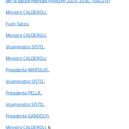
per la salute mentale (PANSM) 2025-2030”. (SALUTE)
Ministro CALDEROLI
.
Fuori Sacco.
Ministro CALDEROLI
.
Viceministro SISTO
..
Ministro CALDEROLI
.
Presidente MARSILIO
..
Viceministro SISTO
..
Presidente PELLA
..
Viceministro SISTO
..
Presidente GANDOLFI
.
Ministro CALDEROLI
.
6