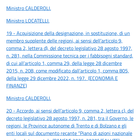
Ministro CALDEROLI
.
Ministro LOCATELLI
.
19 - Acquisizione della designazione, in sostituzione, di un
membro supplente delle regioni, ai sensi dell’articolo 9,
comma 2, lettera d), del decreto legislativo 28 agosto 1997,
n. 281, nella Commissione tecnica per i fabbisogni standard,
di cui all’articolo 1, comma 29, della legge 28 dicembre
2015, n. 208, come modificato dall’articolo 1, comma 805,
della legge 29 dicembre 2022, n. 197.
(ECONOMIA E
FINANZE)
Ministro CALDEROLI
.
20 - Accordo, ai sensi dell’articolo 9, comma 2, lettera c), del
decreto legislativo 28 agosto 1997, n. 281, tra il Governo, le
regioni, le Province autonome di Trento e di Bolzano e gli
enti locali sul documento recante “Piano di azioni nazionale