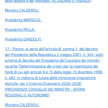
delle dogane e dei monopoli. (ECONOMIA E FINANZE)
Ministro CALDEROLI
.
Presidente MARSILIO
..
Presidente PELLA
..
Presidente GANDOLFI
.
17 - Parere, ai sensi dell’articolo 8, comma 1, del decreto
del Presidente della Repubblica 2 maggio 2001, n. 345, sullo
schema di decreto del Presidente del Consiglio dei ministri
recante “Determinazione dei criteri per la ripartizione dei
fondi di cui agli articoli 9 e 15 della legge 15 dicembre 1999,
n. 482, in materia di tutela delle minoranze linguistiche
storiche, per il triennio finanziario 2026-2028”.
(PRESIDENZA CONSIGLIO DEI MINISTRI - AFFARI
REGIONALI E AUTONOMIE)
Ministro CALDEROLI
.