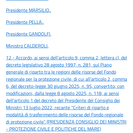
Presidente MARSILIO
..
Presidente PELLA
..
Presidente GANDOLFI
.
Ministro CALDEROLI
.
12 - Accordo, ai sensi dell’articolo 9, comma 2, lettera c), del
decreto legislativo 28 agosto 1997, n. 281, sul Piano
generale di riparto tra le regioni delle risorse del Fondo
regionale per la protezione civile, di cui all’articolo 2, comma
6, del decreto-legge 30 giugno 2025, n. 95, convertito, con
modificazioni, dalla legge 8 agosto 2025, n. 118, ai sensi
dell’articolo 1 del decreto del Presidente del Consiglio dei
Ministri 13 luglio 2022, recante “Criteri di riparto e
modalità di trasferimento delle risorse del Fondo regionale
di protezione civile”. (PRESIDENZA CONSIGLIO DEI MINISTRI
- PROTEZIONE CIVILE E POLITICHE DEL MARE)