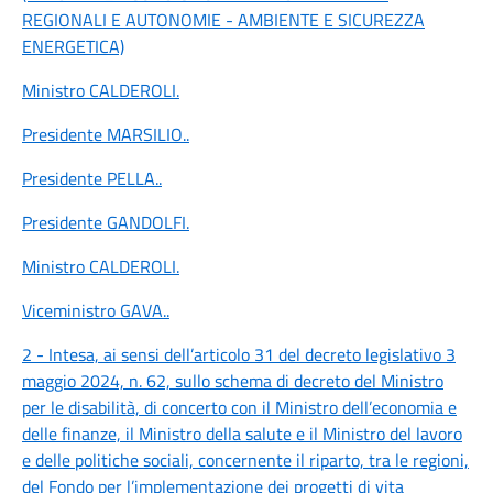
REGIONALI E AUTONOMIE - AMBIENTE E SICUREZZA
ENERGETICA)
Ministro CALDEROLI
.
Presidente MARSILIO
..
Presidente PELLA
..
Presidente GANDOLFI
.
Ministro CALDEROLI
.
Viceministro GAVA
..
2 - Intesa, ai sensi dell’articolo 31 del decreto legislativo 3
maggio 2024, n. 62, sullo schema di decreto del Ministro
per le disabilità, di concerto con il Ministro dell’economia e
delle finanze, il Ministro della salute e il Ministro del lavoro
e delle politiche sociali, concernente il riparto, tra le regioni,
del Fondo per l’implementazione dei progetti di vita