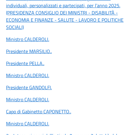
individuali, personalizzati e partecipati, per l’anno 2025.
(PRESIDENZA CONSIGLIO DEI MINISTRI - DISABILITÀ -
ECONOMIA E FINANZE - SALUTE - LAVORO E POLITICHE
SOCIALI)
Ministro CALDEROLI
.
Presidente MARSILIO
..
Presidente PELLA
..
Ministro CALDEROLI
.
Presidente GANDOLFI
.
Ministro CALDEROLI
.
Capo di Gabinetto CAPONETTO
..
Ministro CALDEROLI
.