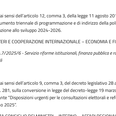
 ai sensi dell’articolo 12, comma 3, della legge 11 agosto 20
umento triennale di programmazione e di indirizzo della poli
zione allo sviluppo 2024-2026.
STERI E COOPERAZIONE INTERNAZIONALE – ECONOMIA E F
4.7/2025/6 - Servizio riforme istituzionali, finanza pubblica e r
li
 ai sensi dell’articolo 9, comma 3, del decreto legislativo 28
. 281, sulla conversione in legge del decreto-legge 19 marz
nte “Disposizioni urgenti per le consultazioni elettorali e re
no 2025”.