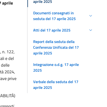
aprile 2025
7 aprile
Documenti consegnati in
seduta del 17 aprile 2025
Atti del 17 aprile 2025
Report della seduta della
Conferenza Unificata del 17
, n. 122,
aprile 2025
ali e del
Integrazione o.d.g. 17 aprile
 delle
2025
lità 2024,
rave prive
Verbale della seduta del 17
aprile 2025
ABILITÀ)
 rapporti