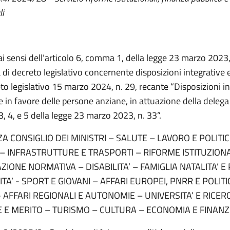
li
ai sensi dell’articolo 6, comma 1, della legge 23 marzo 2023,
di decreto legislativo concernente disposizioni integrative e
eto legislativo 15 marzo 2024, n. 29, recante “Disposizioni in
e in favore delle persone anziane, in attuazione della delega 
 3, 4, e 5 della legge 23 marzo 2023, n. 33”.
A CONSIGLIO DEI MINISTRI – SALUTE – LAVORO E POLITIC
– INFRASTRUTTURE E TRASPORTI – RIFORME ISTITUZIONA
ZIONE NORMATIVA – DISABILITA’ – FAMIGLIA NATALITA’ E 
A’ - SPORT E GIOVANI – AFFARI EUROPEI, PNRR E POLITI
 AFFARI REGIONALI E AUTONOMIE – UNIVERSITA’ E RICER
E E MERITO – TURISMO – CULTURA – ECONOMIA E FINANZ