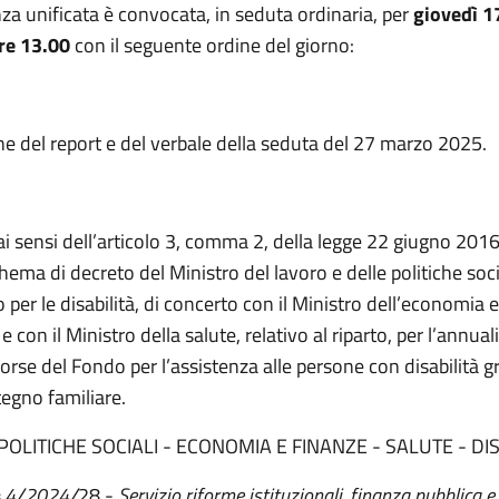
za unificata è convocata, in seduta ordinaria, per
giovedì 1
re 13.00
con il seguente ordine del giorno:
e del report e del verbale della seduta del 27 marzo 2025.
 ai sensi dell’articolo 3, comma 2, della legge 22 giugno 2016
hema di decreto del Ministro del lavoro e delle politiche soci
 per le disabilità, di concerto con il Ministro dell’economia e
e con il Ministro della salute, relativo al riparto, per l’annua
sorse del Fondo per l’assistenza alle persone con disabilità g
tegno familiare.
POLITICHE SOCIALI - ECONOMIA E FINANZE - SALUTE - DIS
 4.4/2024/
28 -
Servizio riforme istituzionali, finanza pubblica e