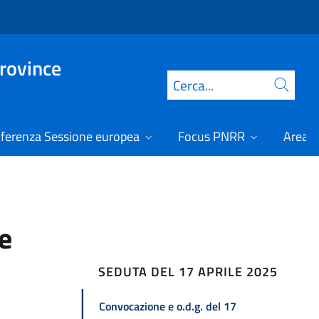
Province
Cerca
ferenza Sessione europea
Focus PNRR
Area r
le
SEDUTA DEL 17 APRILE 2025
Convocazione e o.d.g. del 17