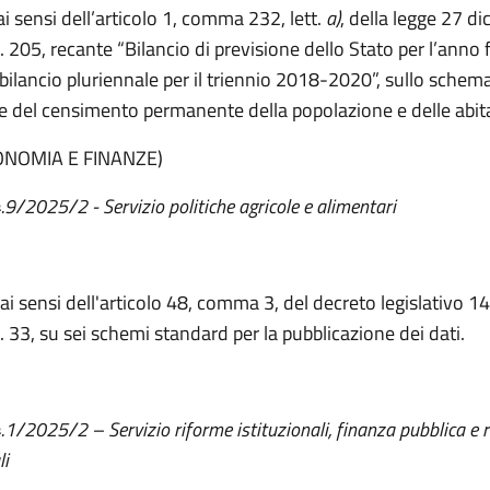
ai sensi dell’articolo 1, comma 232, lett.
a)
, della legge 27 d
. 205, recante “Bilancio di previsione dello Stato per l’anno 
bilancio pluriennale per il triennio 2018-2020”, sullo schem
e del censimento permanente della popolazione e delle abita
CONOMIA E FINANZE)
4.9/2025/2 - Servizio politiche agricole e alimentari
 ai sensi dell'articolo 48, comma 3, del decreto legislativo 
. 33, su sei schemi standard per la pubblicazione dei dati.
4.1/2025/2 – Servizio riforme istituzionali, finanza pubblica e 
li