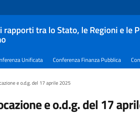
apporti tra lo Stato, le Regioni e le 
no
nferenza Unificata
Conferenza Finanza Pubblica
Con
azione e o.d.g. del 17 aprile 2025
cazione e o.d.g. del 17 apri