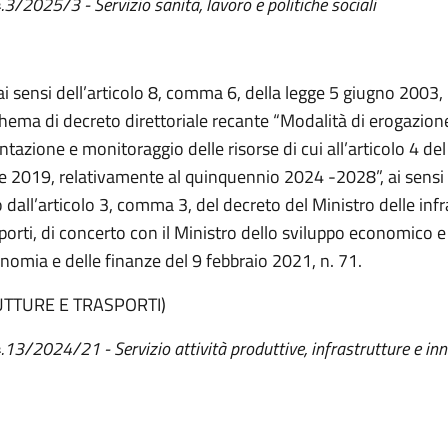
.3/2025/3 - Servizio sanità, lavoro e politiche sociali
ai sensi dell’articolo 8, comma 6, della legge 5 giugno 2003,
chema di decreto direttoriale recante “Modalità di erogazion
ntazione e monitoraggio delle risorse di cui all’articolo 4 d
le 2019, relativamente al quinquennio 2024 -2028”, ai sensi
 dall’articolo 3, comma 3, del decreto del Ministro delle infr
porti, di concerto con il Ministro dello sviluppo economico e 
onomia e delle finanze del 9 febbraio 2021, n. 71.
UTTURE E TRASPORTI)
4.13/2024/21 - Servizio attività produttive, infrastrutture e in