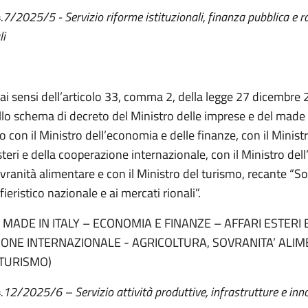
.7/2025/5 - Servizio riforme istituzionali, finanza pubblica e r
li
 ai sensi dell’articolo 33, comma 2, della legge 27 dicembre 
llo schema di decreto del Ministro delle imprese e del made in
 con il Ministro dell’economia e delle finanze, con il Ministr
steri e della cooperazione internazionale, con il Ministro dell
ovranità alimentare e con il Ministro del turismo, recante “S
fieristico nazionale e ai mercati rionali”.
 MADE IN ITALY – ECONOMIA E FINANZE – AFFARI ESTERI 
ONE INTERNAZIONALE - AGRICOLTURA, SOVRANITA’ ALIM
 TURISMO)
4.12/2025/6 – Servizio attività produttive, infrastrutture e in