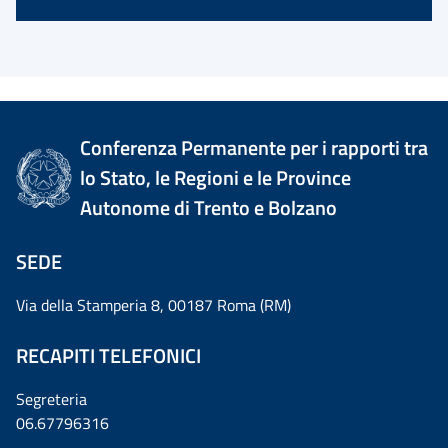
Conferenza Permanente per i rapporti tra
lo Stato, le Regioni e le Province
Autonome di Trento e Bolzano
SEDE
Via della Stamperia 8, 00187 Roma (RM)
RECAPITI TELEFONICI
Segreteria
06.67796316