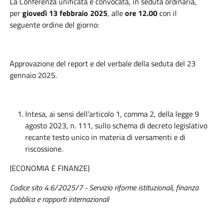
La Conferenza unificata è convocata, in seduta ordinaria,
per
giovedì 13 febbraio 2025
, alle
ore 12.00
con il
seguente ordine del giorno:
Approvazione del report e del verbale della seduta del 23
gennaio 2025.
Intesa, ai sensi dell’articolo 1, comma 2, della legge 9
agosto 2023, n. 111, sullo schema di decreto legislativo
recante testo unico in materia di versamenti e di
riscossione.
(ECONOMIA E FINANZE)
Codice sito 4.6/2025/7 - Servizio riforme istituzionali, finanza
pubblica e rapporti internazionali