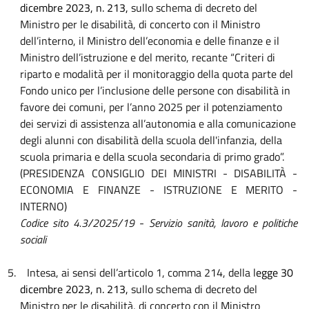
dicembre 2023, n. 213,
sullo schema di decreto del
Ministro per le disabilità, di concerto con il
Ministro
dell’interno, il
Ministro dell’economia e delle finanze e il
Ministro dell’istruzione e del merito,
recante “Criteri di
riparto e modalità per il monitoraggio della quota parte del
Fondo unico per l’inclusione delle persone con disabilità in
favore dei comuni, per l’anno 2025 per il potenziamento
dei servizi di assistenza all’autonomia e alla comunicazione
degli alunni con disabilità della scuola dell'infanzia, della
scuola primaria e della scuola secondaria di primo grado”.
(PRESIDENZA CONSIGLIO DEI MINISTRI - DISABILITÀ -
ECONOMIA E FINANZE - ISTRUZIONE E MERITO -
INTERNO)
Codice sito 4.3/2025/19
-
Servizio sanità, lavoro e politiche
sociali
5.
Intesa, ai sensi dell’articolo 1, comma 214, della l
egge 30
dicembre 2023, n. 213,
sullo schema di decreto del
Ministro per le disabilità, di concerto con il Ministro