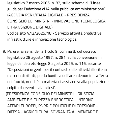
legislativo 7 marzo 2005, n. 82, sullo schema di “Linee
guida per l’adozione di IA nella pubblica amministrazione”.
(AGENZIA PER L’ITALIA DIGITALE - PRESIDENZA
CONSIGLIO DEI MINISTRI - INNOVAZIONE TECNOLOGICA
E TRANSIZIONE DIGITALE)
Codice sito 4.12/2025/18 - Servizio attività produttive,
infrastrutture e innovazione tecnologica
9.
Parere, ai sensi dell’articolo 9, comma 3, del decreto
legislativo 28 agosto 1997, n. 281, sulla conversione in
legge del decreto-legge 8 agosto 2025, n. 116, recante
“Disposizioni urgenti per il contrasto alle attività illecite in
materia di rifiuti, per la bonifica dell’area denominata Terra
dei fuochi, nonché in materia di assistenza alla popolazione
colpita da eventi calamitosi”.
(PRESIDENZA CONSIGLIO DEI MINISTRI - GIUSTIZIA -
AMBIENTE E SICUREZZA ENERGETICA - INTERNO -
AFFARI EUROPEI, PNRR E POLITICHE DI COESIONE -
DIFESA - AGRICOLTURA, SOVRANITÀ ALIMENTARE E