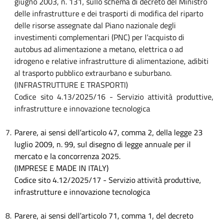
giugno 2003, n. 131, sullo schema di decreto del Ministro
delle infrastrutture e dei trasporti di modifica del riparto
delle risorse assegnate dal Piano nazionale degli
investimenti complementari (PNC) per l’acquisto di
autobus ad alimentazione a metano, elettrica o ad
idrogeno e relative infrastrutture di alimentazione, adibiti
al trasporto pubblico extraurbano e suburbano.
(INFRASTRUTTURE E TRASPORTI)
Codice sito 4.13/2025/16 - Servizio attività produttive,
infrastrutture e innovazione tecnologica
7.
Parere, ai sensi dell’articolo 47, comma 2, della legge 23
luglio 2009, n. 99, sul disegno di legge annuale per il
mercato e la concorrenza 2025.
(IMPRESE E MADE IN ITALY)
Codice sito 4.12/2025/17 - Servizio attività produttive,
infrastrutture e innovazione tecnologica
8.
Parere, ai sensi dell’articolo 71, comma 1, del decreto