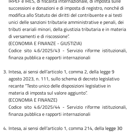
IRPEF e IRES, di fiscalità internazionale, di imposta sulle
successioni e donazioni e di imposta di registro, nonché di
modifica allo Statuto dei diritti del contribuente e ai testi
unici delle sanzioni tributarie amministrative e penali, dei
tributi erariali minori, della giustizia tributaria e in materia
di versamenti e di riscossione”.
(ECONOMIA E FINANZE - GIUSTIZIA)
Codice sito 4.6/2025/43 - Servizio riforme istituzionali,
finanza pubblica e rapporti internazionali
3.
Intesa, ai sensi dell’articolo 1, comma 2, della legge 9
agosto 2023, n. 111, sullo schema di decreto legislativo
recante “Testo unico delle disposizioni legislative in
materia di imposta sul valore aggiunto”.
(ECONOMIA E FINANZE)
Codice sito 4.6/2025/44 - Servizio riforme istituzionali,
finanza pubblica e rapporti internazionali
4.
Intesa,
ai sensi dell’articolo 1, comma 214, della l
egge 30