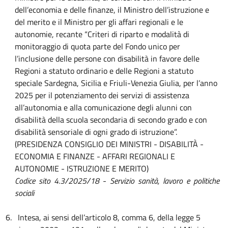
dell’economia e delle finanze,
il Ministro dell’istruzione e
del merito e il Ministro per gli affari regionali e le
autonomie,
recante “
Criteri di riparto e modalità di
monitoraggio di quota parte del Fondo unico per
l’inclusione delle persone con disabilità in favore delle
Regioni a statuto ordinario e delle Regioni a statuto
speciale Sardegna, Sicilia e Friuli-Venezia Giulia, per l’anno
2025 per il potenziamento dei servizi di assistenza
all’autonomia e alla comunicazione degli alunni con
disabilità della scuola secondaria di secondo grado e con
disabilità sensoriale di ogni grado di istruzione”.
(PRESIDENZA CONSIGLIO DEI MINISTRI - DISABILITÀ -
ECONOMIA E FINANZE - AFFARI REGIONALI E
AUTONOMIE - ISTRUZIONE E MERITO)
Codice sito 4.3/2025/18
-
Servizio sanità, lavoro e politiche
sociali
6.
Intesa, ai sensi dell’articolo 8, comma 6, della legge 5