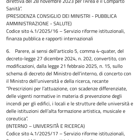
direttiva del 28 novembre 2023 per l’Area e il Comparto
Sanità”.
(PRESIDENZA CONSIGLIO DEI MINISTRI - PUBBLICA
AMMINISTRAZIONE - SALUTE)
Codice sito 4.1/2025/16 – Servizio riforme istituzionali,
finanza pubblica e rapporti internazionali
6. Parere, ai sensi dell'articolo 5, comma 4-quater, del
decreto-legge 27 dicembre 2024, n. 202, convertito, con
modificazioni, dalla legge 21 febbraio 2025, n. 15, sullo
schema di decreto del Ministro dell’interno, di concerto con
il Ministro dell’università e della ricerca, recante
“Prescrizioni per l’attuazione, con scadenze differenziate,
delle vigenti normative in materia di prevenzione degli
incendi per gli edifici, i locali e le strutture delle università e
delle istituzioni dell’alta formazione artistica, musicale e
coreutica”.
(INTERNO – UNIVERSITÀ E RICERCA)
Codice sito 4.1/2025/17 – Servizio riforme istituzionali,