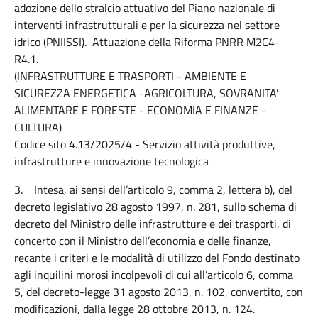
adozione dello stralcio attuativo del Piano nazionale di
interventi infrastrutturali e per la sicurezza nel settore
idrico (PNIISSI). Attuazione della Riforma PNRR M2C4-
R4.1.
(INFRASTRUTTURE E TRASPORTI - AMBIENTE E
SICUREZZA ENERGETICA -AGRICOLTURA, SOVRANITA’
ALIMENTARE E FORESTE - ECONOMIA E FINANZE -
CULTURA)
Codice sito 4.13/2025/4 - Servizio attività produttive,
infrastrutture e innovazione tecnologica
3. Intesa, ai sensi dell’articolo 9, comma 2, lettera b), del
decreto legislativo 28 agosto 1997, n. 281, sullo schema di
decreto del Ministro delle infrastrutture e dei trasporti, di
concerto con il Ministro dell’economia e delle finanze,
recante i criteri e le modalità di utilizzo del Fondo destinato
agli inquilini morosi incolpevoli di cui all’articolo 6, comma
5, del decreto-legge 31 agosto 2013, n. 102, convertito, con
modificazioni, dalla legge 28 ottobre 2013, n. 124.