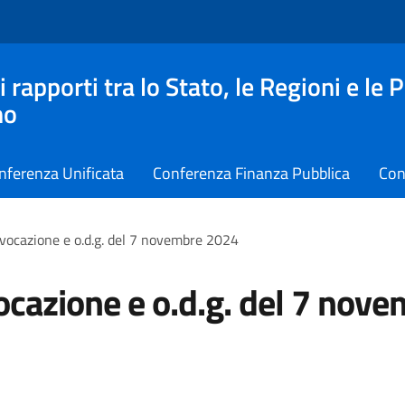
apporti tra lo Stato, le Regioni e le 
no
nferenza Unificata
Conferenza Finanza Pubblica
Con
vocazione e o.d.g. del 7 novembre 2024
cazione e o.d.g. del 7 nov