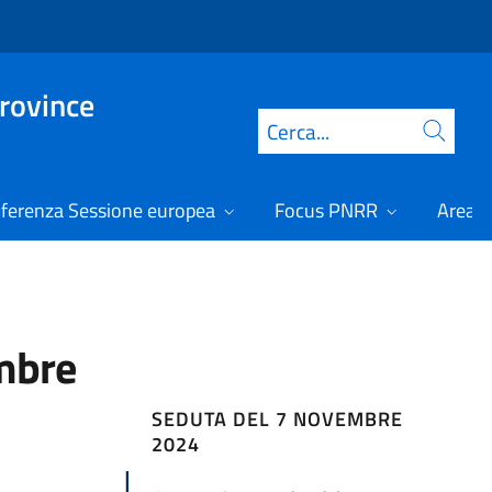
Province
Cerca
ferenza Sessione europea
Focus PNRR
Area r
embre
SEDUTA DEL 7 NOVEMBRE
2024