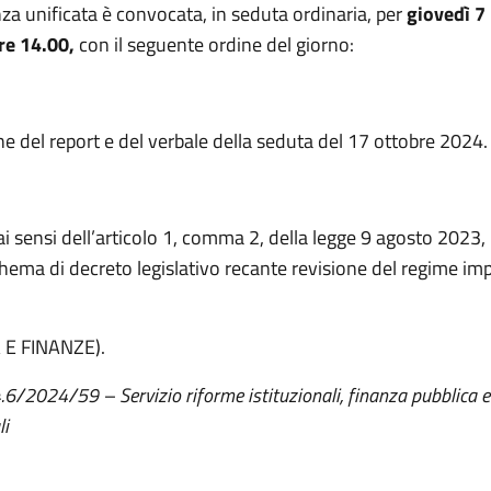
za unificata è convocata, in seduta ordinaria, per
giovedì 
re 14.00,
con il seguente ordine del giorno:
e del report e del verbale della seduta del 17 ottobre 2024.
ai sensi dell’articolo 1, comma 2, della legge 9 agosto 2023,
chema di decreto legislativo recante revisione del regime imp
E FINANZE).
4.6/2024/59 – Servizio riforme istituzionali, finanza pubblica e
li