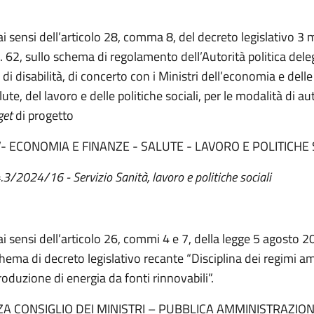
 ai sensi dell’articolo 28, comma 8, del decreto legislativo 3
. 62, sullo schema di regolamento dell’Autorità politica dele
di disabilità, di concerto con i Ministri dell’economia e delle
lute, del lavoro e delle politiche sociali, per le modalità di a
get
di progetto
A’- ECONOMIA E FINANZE - SALUTE - LAVORO E POLITICHE 
.3/2024/16 - Servizio Sanità, lavoro e politiche sociali
ai sensi dell’articolo 26, commi 4 e 7, della legge 5 agosto 2
chema di decreto legislativo recante “Disciplina dei regimi am
roduzione di energia da fonti rinnovabili”.
A CONSIGLIO DEI MINISTRI – PUBBLICA AMMINISTRAZION