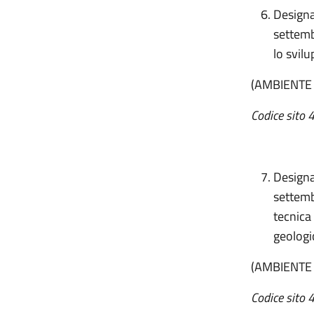
Designa
settemb
lo svil
(AMBIENTE
Codice sito 
Designa
settemb
tecnica
geologi
(AMBIENTE
Codice sito 