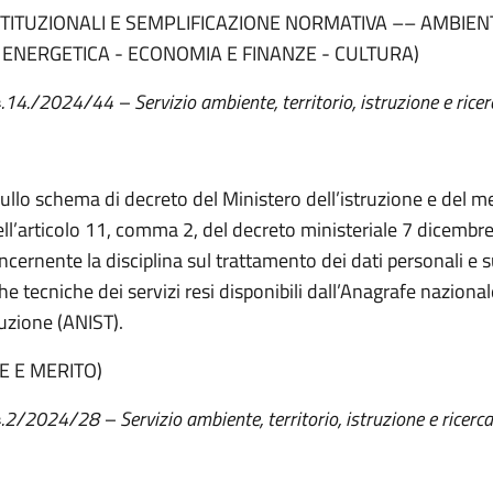
STITUZIONALI E SEMPLIFICAZIONE NORMATIVA –– AMBIEN
 ENERGETICA - ECONOMIA E FINANZE - CULTURA)
4.14./2024/44 – Servizio ambiente, territorio, istruzione e ricer
ullo schema di decreto del Ministero dell’istruzione e del me
ell’articolo 11, comma 2, del decreto ministeriale 7 dicembr
ncernente la disciplina sul trattamento dei dati personali e s
he tecniche dei servizi resi disponibili dall’Anagrafe nazional
ruzione (ANIST).
E E MERITO)
4.2/2024/28 – Servizio ambiente, territorio, istruzione e ricerca