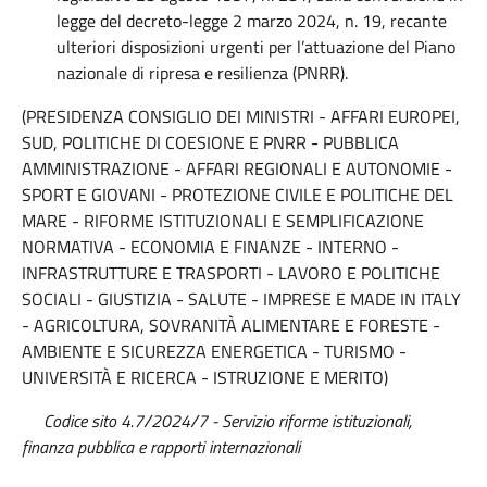
legge del decreto-legge 2 marzo 2024, n. 19, recante
ulteriori disposizioni urgenti per l’attuazione del Piano
nazionale di ripresa e resilienza (PNRR).
(PRESIDENZA CONSIGLIO DEI MINISTRI - AFFARI EUROPEI,
SUD, POLITICHE DI COESIONE E PNRR - PUBBLICA
AMMINISTRAZIONE - AFFARI REGIONALI E AUTONOMIE -
SPORT E GIOVANI - PROTEZIONE CIVILE E POLITICHE DEL
MARE - RIFORME ISTITUZIONALI E SEMPLIFICAZIONE
NORMATIVA - ECONOMIA E FINANZE - INTERNO -
INFRASTRUTTURE E TRASPORTI - LAVORO E POLITICHE
SOCIALI - GIUSTIZIA - SALUTE - IMPRESE E MADE IN ITALY
- AGRICOLTURA, SOVRANITÀ ALIMENTARE E FORESTE -
AMBIENTE E SICUREZZA ENERGETICA - TURISMO -
UNIVERSITÀ E RICERCA - ISTRUZIONE E MERITO)
Codice sito 4.7/2024/7 - Servizio riforme istituzionali,
finanza pubblica e rapporti internazionali