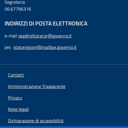
Segreteria
06.67796316
INDIRIZZI DI POSTA ELETTRONICA
e-mail
segdirettorecsr@governo.it
pec
statoregioni@mailbox.governo.it
Contatti
Amministrazione Trasparente
Privacy
Note legali
Dichiarazione di accessibilità