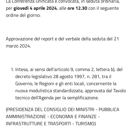
La Conferenza Unificata è convocata, in seduta ordinaria,
per
giovedì 4 aprile 2024
, alle
ore 12.30
con il seguente
ordine del giorno:
Approvazione del report e del verbale della seduta del 21
marzo 2024.
Intesa, ai sensi dell’articolo 9, comma 2, lettera b), del
decreto legislativo 28 agosto 1997, n. 281, tra il
Governo, le Regioni e gli enti locali, concernente la
nuova modulistica standardizzata, approvata dal Tavolo
tecnico dell’Agenda per la semplificazione.
(PRESIDENZA DEL CONSIGLIO DEI MINISTRI - PUBBLICA
AMMINISTRAZIONE - ECONOMIA E FINANZE -
INFRASTRUTTURE E TRASPORTI - TURISMO)