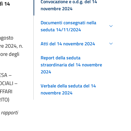
Convocazione e o.d.g. del 14
dì 14
novembre 2024
Documenti consegnati nella
seduta 14/11/2024
 agosto
Atti del 14 novembre 2024
re 2024, n.
ore degli
Report della seduta
straordinaria del 14 novembre
2024
ESA –
CIALI –
Verbale della seduta del 14
FFARI
novembre 2024
ITO)
 rapporti