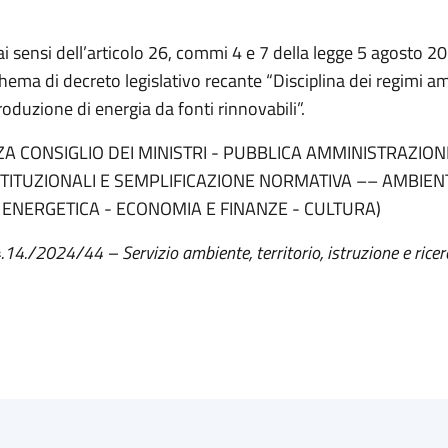
ai sensi dell’articolo 26, commi 4 e 7 della legge 5 agosto 20
chema di decreto legislativo recante “Disciplina dei regimi am
roduzione di energia da fonti rinnovabili”.
A CONSIGLIO DEI MINISTRI - PUBBLICA AMMINISTRAZION
STITUZIONALI E SEMPLIFICAZIONE NORMATIVA –– AMBIEN
 ENERGETICA - ECONOMIA E FINANZE - CULTURA)
4.14./2024/44 – Servizio ambiente, territorio, istruzione e ricer