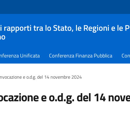
apporti tra lo Stato, le Regioni e le 
no
nferenza Unificata
Conferenza Finanza Pubblica
Con
nvocazione e o.d.g. del 14 novembre 2024
cazione e o.d.g. del 14 no