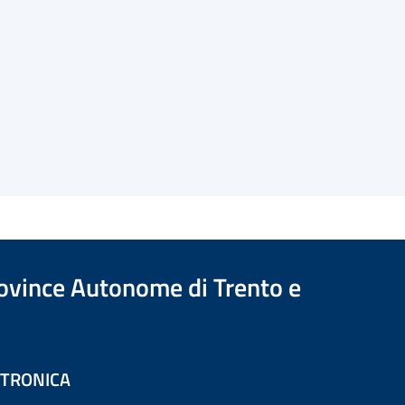
Province Autonome di Trento e
ETTRONICA