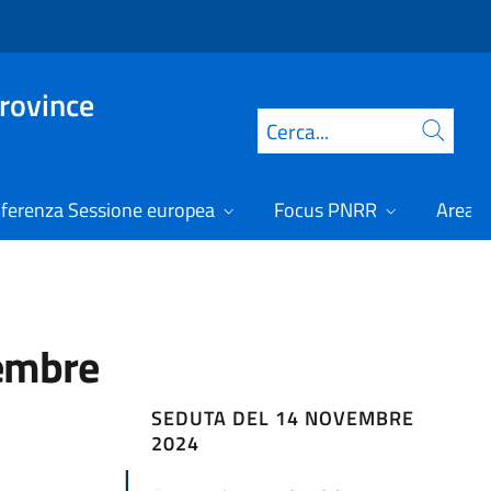
Province
Cerca
ferenza Sessione europea
Focus PNRR
Area r
vembre
SEDUTA DEL 14 NOVEMBRE
2024