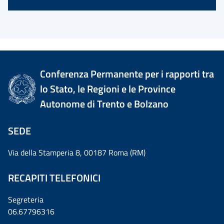
Conferenza Permanente per i rapporti tra
lo Stato, le Regioni e le Province
Autonome di Trento e Bolzano
SEDE
Via della Stamperia 8, 00187 Roma (RM)
RECAPITI TELEFONICI
Segreteria
06.67796316