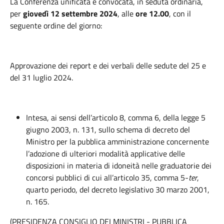
La Conferenza unificata è convocata, in seduta ordinaria,
per
giovedì 12 settembre 2024
, alle
ore 12.00
, con il
seguente ordine del giorno:
Approvazione dei report e dei verbali delle sedute del 25 e
del 31 luglio 2024.
Intesa, ai sensi dell’articolo 8, comma 6, della legge 5
giugno 2003, n. 131, sullo schema di decreto del
Ministro per la pubblica amministrazione concernente
l’adozione di ulteriori modalità applicative delle
disposizioni in materia di idoneità nelle graduatorie dei
concorsi pubblici di cui all’articolo 35, comma 5-
ter
,
quarto periodo, del decreto legislativo 30 marzo 2001,
n. 165.
(PRESIDENZA CONSIGLIO DEI MINISTRI - PUBBLICA