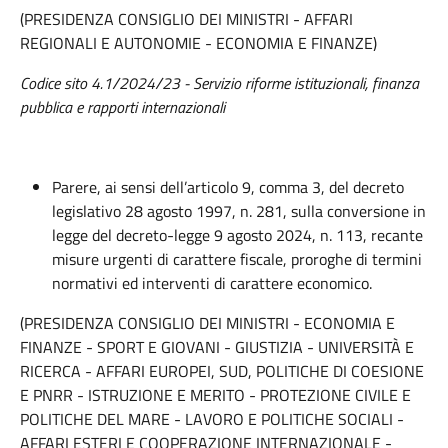
(PRESIDENZA CONSIGLIO DEI MINISTRI - AFFARI
REGIONALI E AUTONOMIE - ECONOMIA E FINANZE)
Codice sito 4.1/2024/23 - Servizio riforme istituzionali, finanza
pubblica e rapporti internazionali
Parere, ai sensi dell’articolo 9, comma 3, del decreto
legislativo 28 agosto 1997, n. 281, sulla conversione in
legge del decreto-legge 9 agosto 2024, n. 113, recante
misure urgenti di carattere fiscale, proroghe di termini
normativi ed interventi di carattere economico.
(PRESIDENZA CONSIGLIO DEI MINISTRI - ECONOMIA E
FINANZE - SPORT E GIOVANI - GIUSTIZIA - UNIVERSITÀ E
RICERCA - AFFARI EUROPEI, SUD, POLITICHE DI COESIONE
E PNRR - ISTRUZIONE E MERITO - PROTEZIONE CIVILE E
POLITICHE DEL MARE - LAVORO E POLITICHE SOCIALI -
AFFARI ESTERI E COOPERAZIONE INTERNAZIONALE -