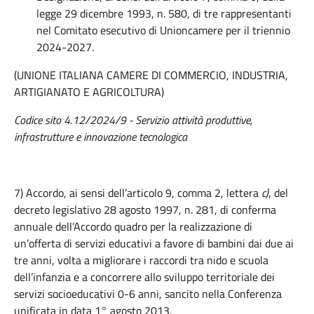
legge 29 dicembre 1993, n. 580, di tre rappresentanti
nel Comitato esecutivo di Unioncamere per il triennio
2024-2027.
(UNIONE ITALIANA CAMERE DI COMMERCIO, INDUSTRIA,
ARTIGIANATO E AGRICOLTURA)
Codice sito 4.12/2024/9 - Servizio attività produttive,
infrastrutture e innovazione tecnologica
7) Accordo, ai sensi dell’articolo 9, comma 2, lettera
c)
, del
decreto legislativo 28 agosto 1997, n. 281, di conferma
annuale dell’Accordo quadro per la realizzazione di
un’offerta di servizi educativi a favore di bambini dai due ai
tre anni, volta a migliorare i raccordi tra nido e scuola
dell’infanzia e a concorrere allo sviluppo territoriale dei
servizi socioeducativi 0-6 anni, sancito nella Conferenza
unificata in data 1° agosto 2013.