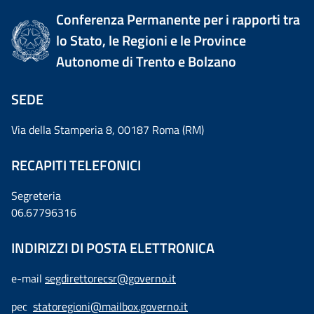
Conferenza Permanente per i rapporti tra
lo Stato, le Regioni e le Province
Autonome di Trento e Bolzano
SEDE
Via della Stamperia 8, 00187 Roma (RM)
RECAPITI TELEFONICI
Segreteria
06.67796316
INDIRIZZI DI POSTA ELETTRONICA
e-mail
segdirettorecsr@governo.it
pec
statoregioni@mailbox.governo.it