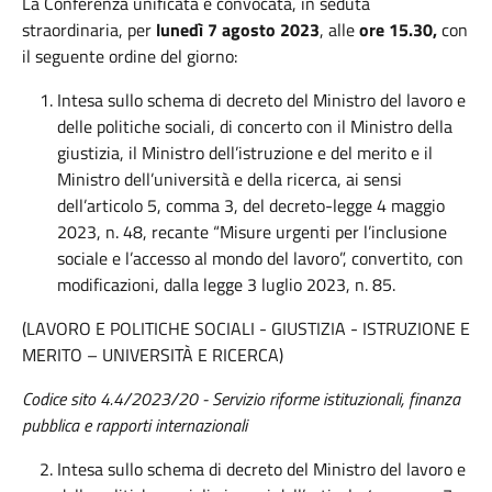
La Conferenza unificata è convocata, in seduta
straordinaria, per
lunedì 7 agosto 2023
, alle
ore 15.30,
con
il seguente ordine del giorno:
Intesa sullo schema di decreto del Ministro del lavoro e
delle politiche sociali, di concerto con il Ministro della
giustizia, il Ministro dell’istruzione e del merito e il
Ministro dell’università e della ricerca, ai sensi
dell’articolo 5, comma 3, del decreto-legge 4 maggio
2023, n. 48, recante “Misure urgenti per l’inclusione
sociale e l’accesso al mondo del lavoro”, convertito, con
modificazioni, dalla legge 3 luglio 2023, n. 85.
(LAVORO E POLITICHE SOCIALI - GIUSTIZIA - ISTRUZIONE E
MERITO – UNIVERSITÀ E RICERCA)
Codice sito 4.4/2023/20 - Servizio riforme istituzionali, finanza
pubblica e rapporti internazionali
Intesa sullo schema di decreto del Ministro del lavoro e