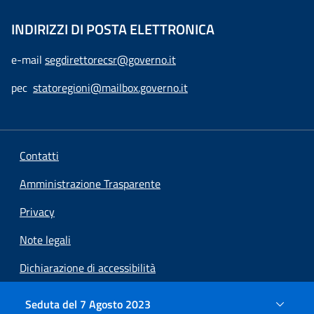
INDIRIZZI DI POSTA ELETTRONICA
e-mail
segdirettorecsr@governo.it
pec
statoregioni@mailbox.governo.it
Contatti
Amministrazione Trasparente
Privacy
Note legali
Dichiarazione di accessibilità
Preferenze cookie
Seduta del 7 Agosto 2023