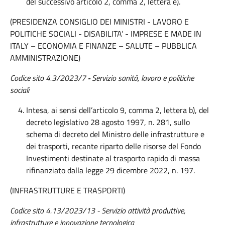
del successivo articolo 2, comma 2, lettera e).
(PRESIDENZA CONSIGLIO DEI MINISTRI - LAVORO E
POLITICHE SOCIALI - DISABILITA’ - IMPRESE E MADE IN
ITALY – ECONOMIA E FINANZE – SALUTE – PUBBLICA
AMMINISTRAZIONE)
Codice sito 4.3/2023/7
-
Servizio sanità, lavoro e politiche
sociali
Intesa, ai sensi dell’articolo 9, comma 2, lettera b), del
decreto legislativo 28 agosto 1997, n. 281, sullo
schema di decreto del Ministro delle infrastrutture e
dei trasporti, recante riparto delle risorse del Fondo
Investimenti destinate al trasporto rapido di massa
rifinanziato dalla legge 29 dicembre 2022, n. 197.
(INFRASTRUTTURE E TRASPORTI)
Codice sito 4.13/2023/13 - Servizio attività produttive,
infrastrutture e innovazione tecnologica