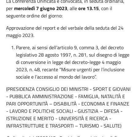
La Conferenza Unificata è convocata, in seduta ordinaria,
per
mercoledì 7 giugno 2023
, alle
ore 13.15
, con il
seguente ordine del giorno:
Approvazione del report e del verbale della seduta del 24
maggio 2023.
Parere, ai sensi dell’articolo 9, comma 3, del decreto
legislativo 28 agosto 1997, n. 281, sul disegno di legge
di conversione in legge del decreto-legge 4 maggio
2023, n. 48, recante “Misure urgenti per l’inclusione
sociale e l’accesso al mondo del lavoro”.
(PRESIDENZA CONSIGLIO DEI MINISTRI - SPORT E GIOVANI
- PUBBLICA AMMINISTRAZIONE - FAMIGLIA, NATALITÀ E
PARI OPPORTUNITÀ – DISABILITÀ - ECONOMIA E FINANZE
- LAVORO E POLITICHE SOCIALI - GIUSTIZIA – DIFESA -
ISTRUZIONE E MERITO - UNIVERSITÀ E RICERCA -
INFRASTRUTTURE E TRASPORTI – TURISMO - SALUTE)