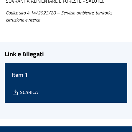
SOVRANITÀ ALIMENTARE E FORESTE - SALUTE).
Codice sito 4.
14
/202
3
/
20 – Servizio ambiente, territorio,
istruzione e ricerca
Link e Allegati
Item 1
SCARICA