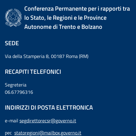
Conferenza Permanente per i rapporti tra
lo Stato, le Regioni e le Province
Autonome di Trento e Bolzano
SEDE
Via della Stamperia 8, 00187 Roma (RM)
RECAPITI TELEFONICI
Segreteria
06.67796316
INDIRIZZI DI POSTA ELETTRONICA
e-mail
segdirettorecsr@governo.it
pec
statoregioni@mailbox.governo.it