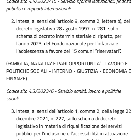
Codice sito 4.4/2023/15 - Servizio riforme istituzionali, finanza
pubblica e rapporti internazionali
Intesa, ai sensi dell’articolo 9, comma 2, lettera b), del
decreto legislativo 28 agosto 1997, n. 281, sullo
schema di decreto interministeriale di riparto, per
l’anno 2023, del Fondo nazionale per l’infanzia e
l’adolescenza a favore dei 15 comuni “riservatari”.
(FAMIGLIA, NATALITA’ E PARI OPPORTUNITA’ - LAVORO E
POLITICHE SOCIALI - INTERNO - GIUSTIZIA - ECONOMIA E
FINANZE)
Codice sito 4.3/2023/6 - Servizio sanità, lavoro e politiche
sociali
Intesa, ai sensi dell’articolo 1, comma 2, della legge 22
dicembre 2021, n. 227, sullo schema di decreto
legislativo in materia di riqualificazione dei servizi
pubblici per l’inclusione e l’accessibilità in attuazione