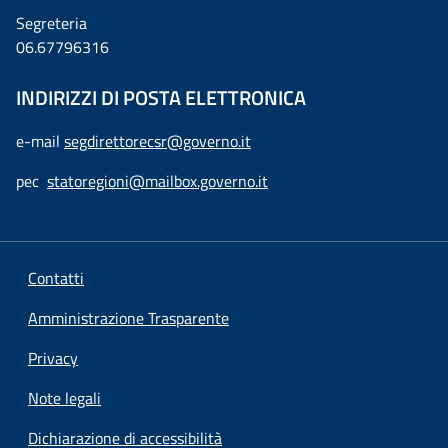
Segreteria
06.67796316
INDIRIZZI DI POSTA ELETTRONICA
e-mail
segdirettorecsr@governo.it
pec
statoregioni@mailbox.governo.it
Contatti
Amministrazione Trasparente
Privacy
Note legali
Dichiarazione di accessibilità