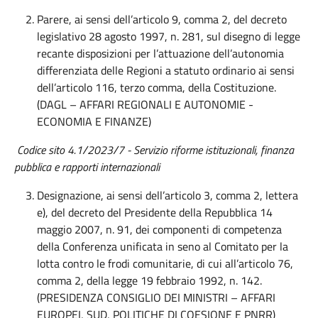
Parere, ai sensi dell’articolo 9, comma 2, del decreto
legislativo 28 agosto 1997, n. 281, sul disegno di legge
recante disposizioni per l’attuazione dell’autonomia
differenziata delle Regioni a statuto ordinario ai sensi
dell’articolo 116, terzo comma, della Costituzione.
(DAGL – AFFARI REGIONALI E AUTONOMIE -
ECONOMIA E FINANZE)
Codice sito 4.1/2023/7 - Servizio riforme istituzionali, finanza
pubblica e rapporti internazionali
Designazione, ai sensi dell’articolo 3, comma 2, lettera
e), del decreto del Presidente della Repubblica 14
maggio 2007, n. 91, dei componenti di competenza
della Conferenza unificata in seno al Comitato per la
lotta contro le frodi comunitarie, di cui all’articolo 76,
comma 2, della legge 19 febbraio 1992, n. 142.
(PRESIDENZA CONSIGLIO DEI MINISTRI – AFFARI
EUROPEI, SUD, POLITICHE DI COESIONE E PNRR)