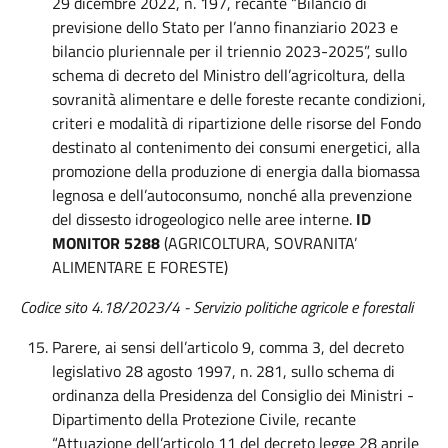
29 dicembre 2022, n. 197, recante “Bilancio di
previsione dello Stato per l’anno finanziario 2023 e
bilancio pluriennale per il triennio 2023-2025”, sullo
schema di decreto del Ministro dell’agricoltura, della
sovranità alimentare e delle foreste recante condizioni,
criteri e modalità di ripartizione delle risorse del Fondo
destinato al contenimento dei consumi energetici, alla
promozione della produzione di energia dalla biomassa
legnosa e dell’autoconsumo, nonché alla prevenzione
del dissesto idrogeologico nelle aree interne.
ID
MONITOR 5288
(AGRICOLTURA, SOVRANITA’
ALIMENTARE E FORESTE)
Codice sito 4.18/2023/4 -
Servizio politiche agricole e forestali
Parere, ai sensi dell’articolo 9, comma 3, del decreto
legislativo 28 agosto 1997, n. 281, sullo schema di
ordinanza della Presidenza del Consiglio dei Ministri -
Dipartimento della Protezione Civile, recante
“Attuazione dell’articolo 11 del decreto legge 28 aprile