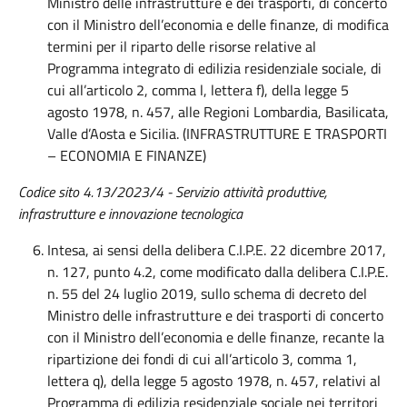
Ministro delle infrastrutture e dei trasporti, di concerto
con il Ministro dell’economia e delle finanze, di modifica
termini per il riparto delle risorse relative al
Programma integrato di edilizia residenziale sociale, di
cui all’articolo 2, comma l, lettera f), della legge 5
agosto 1978, n. 457, alle Regioni Lombardia, Basilicata,
Valle d’Aosta e Sicilia. (INFRASTRUTTURE E TRASPORTI
– ECONOMIA E FINANZE)
Codice sito 4.13/2023/4 - Servizio attività produttive,
infrastrutture e innovazione tecnologica
Intesa, ai sensi della delibera C.I.P.E. 22 dicembre 2017,
n. 127, punto 4.2, come modificato dalla delibera C.I.P.E.
n. 55 del 24 luglio 2019, sullo schema di decreto del
Ministro delle infrastrutture e dei trasporti di concerto
con il Ministro dell’economia e delle finanze, recante la
ripartizione dei fondi di cui all’articolo 3, comma 1,
lettera q), della legge 5 agosto 1978, n. 457, relativi al
Programma di edilizia residenziale sociale nei territori