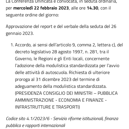
La Conferenza Unificata è convocata, in seduta ordinaria,
per
mercoledì 22 febbraio 2023
, alle ore
14.30
, con il
seguente ordine del giorno:
Approvazione del report e del verbale della seduta del 26
gennaio 2023.
Accordo, ai sensi dell’articolo 9, comma 2, lettera c), del
decreto legislativo 28 agosto 1997, n. 281, tra il
Governo, le Regioni e gli Enti locali, concernente
l’adozione della modulistica standardizzata per l’avvio
delle attività di autoscuola. Richiesta di ulteriore
proroga al 31 dicembre 2023 del termine di
adeguamento della modulistica standardizzata.
(PRESIDENZA CONSIGLIO DEI MINISTRI – PUBBLICA
AMMINISTRAZIONE - ECONOMIA E FINANZE -
INFRASTRUTTURE E TRASPORTI)
Codice sito 4.1/2023/6
- Servizio riforme istituzionali, finanza
pubblica e rapporti internazionali