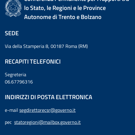
lo Stato, le Regioni e le Province
Autonome di Trento e Bolzano
SEDE
Via della Stamperia 8, 00187 Roma (RM)
RECAPITI TELEFONICI
Segreteria
06.67796316
INDIRIZZI DI POSTA ELETTRONICA
e-mail
segdirettorecsr@governo.it
pec
statoregioni@mailbox.governo.it