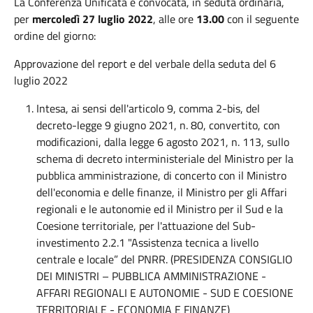
La Conferenza Unificata è convocata, in seduta ordinaria,
per
mercoledì 27 luglio 2022
, alle ore
13.00
con il seguente
ordine del giorno:
Approvazione del report e del verbale della seduta del 6
luglio 2022
Intesa, ai sensi dell'articolo 9, comma 2-bis, del
decreto-legge 9 giugno 2021, n. 80, convertito, con
modificazioni, dalla legge 6 agosto 2021, n. 113, sullo
schema di decreto interministeriale del Ministro per la
pubblica amministrazione, di concerto con il Ministro
dell'economia e delle finanze, il Ministro per gli Affari
regionali e le autonomie ed il Ministro per il Sud e la
Coesione territoriale, per l'attuazione del Sub-
investimento 2.2.1 "Assistenza tecnica a livello
centrale e locale” del PNRR. (PRESIDENZA CONSIGLIO
DEI MINISTRI – PUBBLICA AMMINISTRAZIONE -
AFFARI REGIONALI E AUTONOMIE - SUD E COESIONE
TERRITORIALE - ECONOMIA E FINANZE)