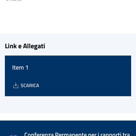
Link e Allegati
Item 1
SCARICA
Conferenza Permanente per i rapporti tra