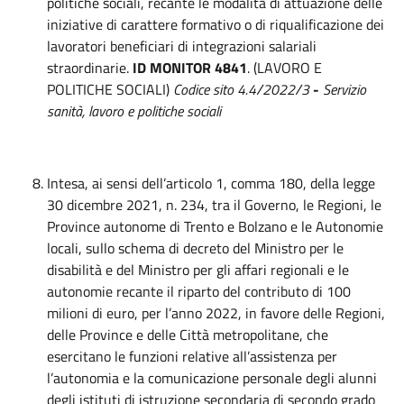
politiche sociali, recante le modalità di attuazione delle
iniziative di carattere formativo o di riqualificazione dei
lavoratori beneficiari di integrazioni salariali
straordinarie.
ID MONITOR 4841
. (LAVORO E
POLITICHE SOCIALI)
Codice sito 4.4/2022/3
-
Servizio
sanità, lavoro e politiche sociali
Intesa, ai sensi dell’articolo 1, comma 180, della legge
30 dicembre 2021, n. 234, tra il Governo, le Regioni, le
Province autonome di Trento e Bolzano e le Autonomie
locali, sullo schema di decreto del Ministro per le
disabilità e del Ministro per gli affari regionali e le
autonomie recante il riparto del contributo di 100
milioni di euro, per l’anno 2022, in favore delle Regioni,
delle Province e delle Città metropolitane, che
esercitano le funzioni relative all’assistenza per
l’autonomia e la comunicazione personale degli alunni
degli istituti di istruzione secondaria di secondo grado