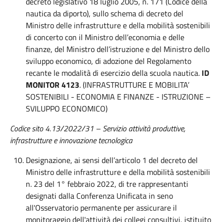
decreto legislativo 18 luglio 2005, n. 171 (Codice della
nautica da diporto), sullo schema di decreto del
Ministro delle infrastrutture e della mobilità sostenibili
di concerto con il Ministro dell’economia e delle
finanze, del Ministro dell’istruzione e del Ministro dello
sviluppo economico, di adozione del Regolamento
recante le modalità di esercizio della scuola nautica.
ID
MONITOR 4123
. (INFRASTRUTTURE E MOBILITA’
SOSTENIBILI - ECONOMIA E FINANZE - ISTRUZIONE –
SVILUPPO ECONOMICO)
Codice sito 4.13/2022/31 – Servizio attività produttive,
infrastrutture e innovazione tecnologica
Designazione, ai sensi dell’articolo 1 del decreto del
Ministro delle infrastrutture e della mobilità sostenibili
n. 23 del 1° febbraio 2022, di tre rappresentanti
designati dalla Conferenza Unificata in seno
all'Osservatorio permanente per assicurare il
monitoraggio dell'attività dei collegi consultivi, istituito