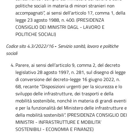
politiche sociali in materia di minori stranieri non
accompagnati”, ai sensi dell’articolo 17, comma 1, della
legge 23 agosto 1988, n. 400. (PRESIDENZA
CONSIGLIO DEI MINISTRI DAGL - LAVORO E
POLITICHE SOCIALI)
Codice sito 4.3/2022/16
-
Servizio sanità, lavoro e politiche
sociali
Parere, ai sensi dell’articolo 9, comma 2, del decreto
legislativo 28 agosto 1997, n. 281, sul disegno di legge
di conversione del decreto-legge 16 giugno 2022, n.
68, recante “Disposizioni urgenti per la sicurezza e lo
sviluppo delle infrastrutture, dei trasporti e della
mobilità sostenibile, nonché in materia di grandi eventi
e per la funzionalità del Ministero delle infrastrutture e
della mobilità sostenibili”. (PRESIDENZA CONSIGLIO DEI
MINISTRI - INFRASTRUTTURE E MOBILITA’
SOSTENIBILI - ECONOMIA E FINANZE)