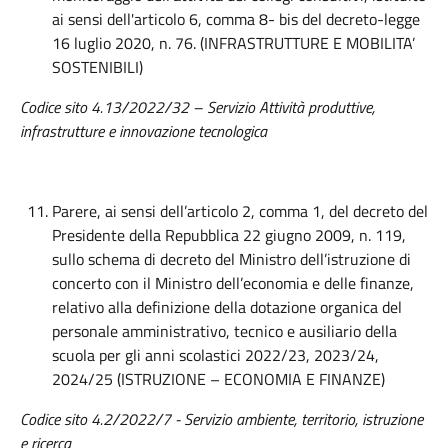
ai sensi dell'articolo 6, comma 8- bis del decreto-legge
16 luglio 2020, n. 76. (INFRASTRUTTURE E MOBILITA’
SOSTENIBILI)
Codice sito 4.13/2022/32 – Servizio Attività produttive,
infrastrutture e innovazione tecnologica
Parere, ai sensi dell’articolo 2, comma 1, del decreto del
Presidente della Repubblica 22 giugno 2009, n. 119,
sullo schema di decreto del Ministro dell’istruzione di
concerto con il Ministro dell’economia e delle finanze,
relativo alla definizione della dotazione organica del
personale amministrativo, tecnico e ausiliario della
scuola per gli anni scolastici 2022/23, 2023/24,
2024/25 (ISTRUZIONE – ECONOMIA E FINANZE)
Codice
sito 4.
2
/202
2
/
7 - Servizio ambiente, territorio, istruzione
e ricerca