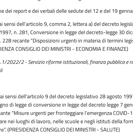
 dei report e dei verbali delle sedute del 12 e del 19 genn
i sensi dell’articolo 9, comma 2, lettera a) del decreto legisl
1997, n. 281, Conversione in legge del decreto-legge 30 di
 228 recante "Disposizioni urgenti in materia di termini legisl
DENZA CONSIGLIO DEI MINISTRI - ECONOMIA E FINANZE)
4.1/2022/2 - Servizio riforme istituzionali, finanza pubblica e r
li
ai sensi dell’articolo 9 del decreto legislativo 28 agosto 199
egno di legge di conversione in legge del decreto legge 7 ge
ecante “Misure urgenti per fronteggiare l’emergenza COVID-1
are nei luoghi di lavoro, nelle scuole e negli istituti della fo
re”. (PRESIDENZA CONSIGLIO DEI MINISTRI - SALUTE)