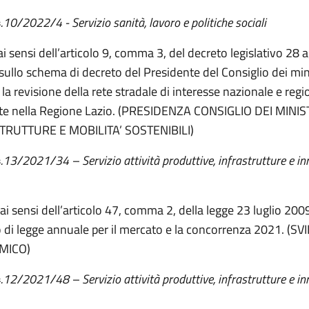
.10/2022/4 -
Servizio
s
anità, lavoro e politiche sociali
 ai sensi dell’articolo 9, comma 3, del decreto legislativo 28
 sullo schema di decreto del Presidente del Consiglio dei min
la revisione della rete stradale di interesse nazionale e regi
te nella Regione Lazio. (PRESIDENZA CONSIGLIO DEI MINIST
TRUTTURE E MOBILITA’ SOSTENIBILI)
4.13/2021/34 – Servizio attività produttive, infrastrutture e i
ai sensi dell’articolo 47, comma 2, della legge 23 luglio 2009
 di legge annuale per il mercato e la concorrenza 2021. (S
MICO)
4.12/2021/48 – Servizio attività produttive, infrastrutture e i