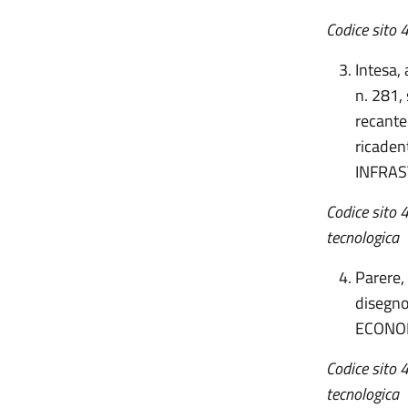
Codice sito
4
Intesa,
n. 281,
recante 
ricaden
INFRAS
Codice sito 
tecnologica
Parere, 
disegno
ECONO
Codice sito 
tecnologica