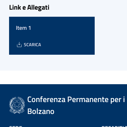
Link e Allegati
Item 1
SCARICA
Conferenza Permanente per i r
Bolzano