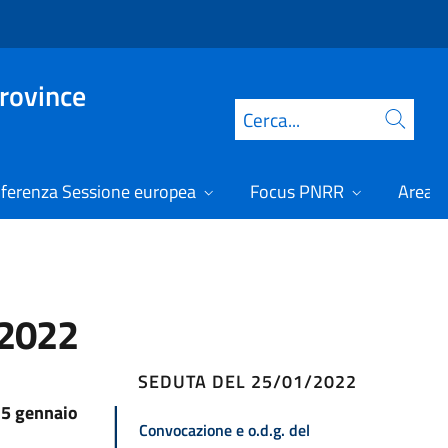
Province
Cerca
ferenza Sessione europea
Focus PNRR
Area r
/2022
SEDUTA DEL 25/01/2022
25 gennaio
Convocazione e o.d.g. del