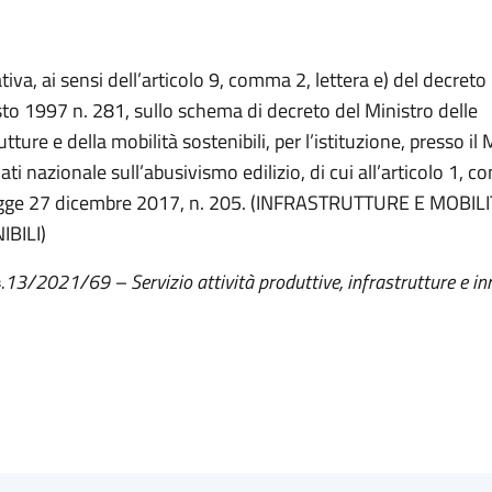
iva, ai sensi dell’articolo 9, comma 2, lettera e) del decreto 
to 1997 n. 281, sullo schema di decreto del Ministro delle
utture e della mobilità sostenibili, per l’istituzione, presso il
ti nazionale sull’abusivismo edilizio, di cui all’articolo 1, 
egge 27 dicembre 2017, n. 205. (INFRASTRUTTURE E MOBIL
IBILI)
4.13/2021/69 – Servizio attività produttive, infrastrutture e i