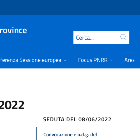
Province
Cerca
ferenza Sessione europea
Focus PNRR
Area r
/2022
SEDUTA DEL 08/06/2022
Convocazione e o.d.g. del