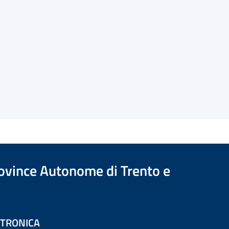
Province Autonome di Trento e
ETTRONICA