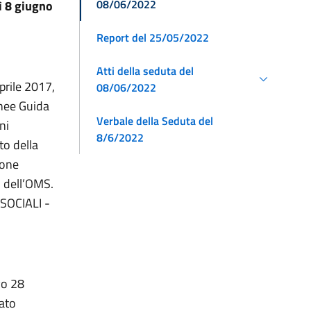
08/06/2022
ì 8 giugno
Report del 25/05/2022
Atti della seduta del
aprile 2017,
08/06/2022
inee Guida
Verbale della Seduta del
ni
8/6/2022
to della
ione
) dell’OMS.
SOCIALI -
vo 28
tato