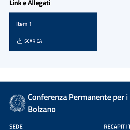
Link e Allegati
Item 1
SCARICA
Conferenza Permanente per i r
Bolzano
SEDE
RECAPITI 